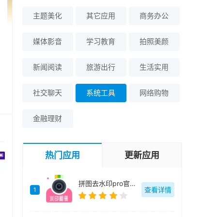
主题美化
其它应用
商务办公
媒体影音
学习教育
拍照美颜
新闻阅读
旅游出行
生活实用
社交聊天
系统工具
网络购物
金融理财
热门应用
更新应用
拼图去水印pro官方最新版-v5.3.1124
查看详情
1