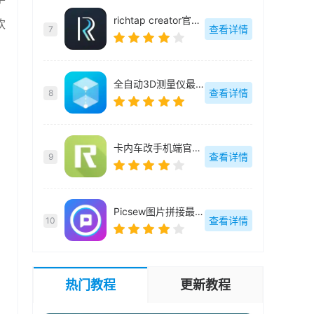
richtap creator官方版-3.3.8
欢
查看详情
7
全自动3D测量仪最新版-v1.0.9
查看详情
8
卡内车改手机端官方最新版-2655
查看详情
9
Picsew图片拼接最新版-v2.2.6
查看详情
10
热门教程
更新教程