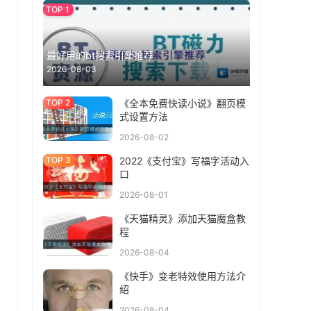
最好用的bt搜索引擎推荐
2026-08-03
《全本免费快读小说》翻页模
式设置方法
2026-08-02
2022《支付宝》写福字活动入
口
2026-08-01
《天猫精灵》添加天猫魔盒教
程
2026-08-04
《快手》变老特效使用方法介
绍
2026-08-04