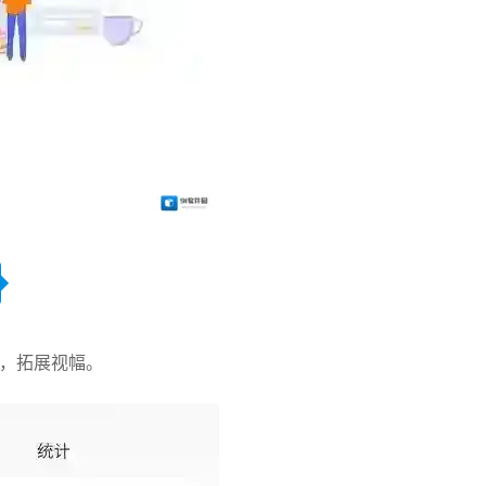
力，拓展视幅。