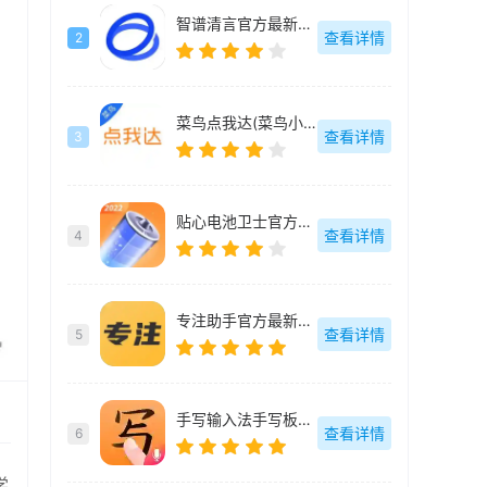
智谱清言官方最新版-3.1.4
查看详情
2
菜鸟点我达(菜鸟小哥)最新版本-7.73.0.6
查看详情
3
贴心电池卫士官方最新版-v1.0.0
查看详情
4
专注助手官方最新版-v23.11.16
查看详情
5
手写输入法手写板最新版-v1.8.0
查看详情
6
学