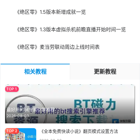
《绝区零》1.5版本新增成就一览
《绝区零》1.3版本虚拟杀机前瞻直播开始时间一览
《绝区零》麦当劳联动周边上线时间表
相关教程
更新教程
最好用的bt搜索引擎推荐
2026-08-03
《全本免费快读小说》翻页模式设置方法