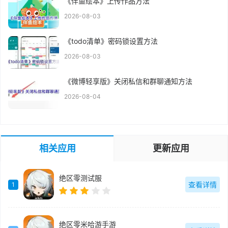
《伴鱼绘本》上传作品方法
2026-08-03
《todo清单》密码锁设置方法
2026-08-03
《微博轻享版》关闭私信和群聊通知方法
2026-08-04
相关应用
更新应用
绝区零测试服
查看详情
1
绝区零米哈游手游