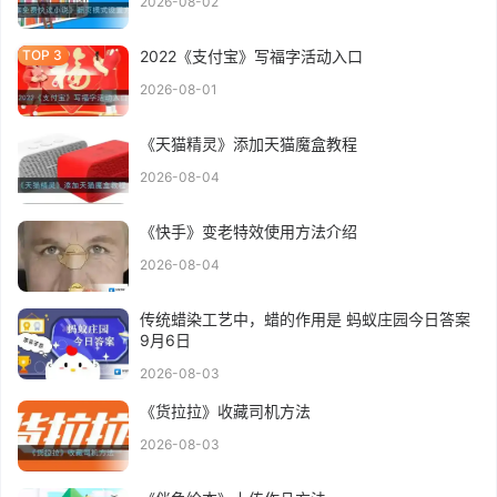
2026-08-02
2022《支付宝》写福字活动入口
2026-08-01
《天猫精灵》添加天猫魔盒教程
2026-08-04
《快手》变老特效使用方法介绍
2026-08-04
传统蜡染工艺中，蜡的作用是 蚂蚁庄园今日答案
9月6日
2026-08-03
《货拉拉》收藏司机方法
2026-08-03