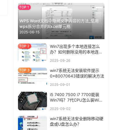
WPS Word文档中隐藏文字内容的方法_使用
wps拆分合并的Excel单元格
2025-06-15
Win7出现多个本地连接怎么
办？如何删除没用的本地连
接？
2025-09-26
win7系统无法安装软件提示
0x80070643错误的解决方法
2025-09-01
i5 7400 7500 i7 7700能装
Win7吗？7代CPU怎么装Win7
系统
2025-09-02
win7系统无法安全删除移动硬
盘或U盘怎么办？