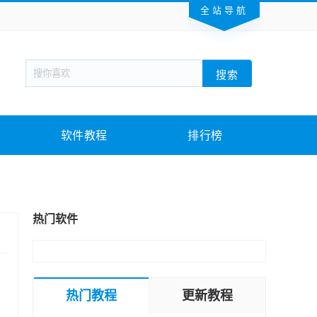
全站导航
新闻阅读
旅游出行
生活实用
社交聊天
搜索
回合网游
战棋游戏
枪战射击
模拟经营
教育教学
游戏娱乐
系统软件
素材下载
软件教程
排行榜
热门软件
热门教程
更新教程