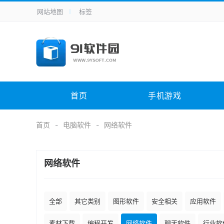
网站地图
标签
全站导航
手机应用
主题美化
其它应用
商
手机游戏
H5游戏
体育竞技
其
电脑软件
其它类别
图形软件
安
首页
手机游戏
应用教程
手游攻略
未分类
综
首页
电脑软件
网络软件
网络软件
全部
其它类别
图形软件
安全相关
应用软件
素材下载
编程开发
网络软件
聊天软件
行业软