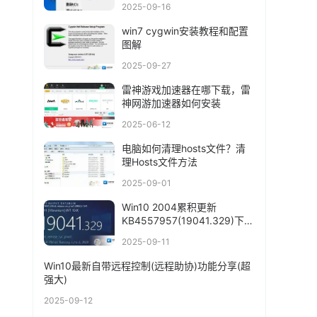
2025-09-16
win7 cygwin安装教程和配置
图解
2025-09-27
雷神游戏加速器在哪下载，雷
神网游加速器如何安装
2025-06-12
电脑如何清理hosts文件？清
理Hosts文件方法
2025-09-01
Win10 2004累积更新
KB4557957(19041.329)下载
+更新内容
2025-09-11
Win10最新自带远程控制(远程助协)功能分享(超
强大)
2025-09-12