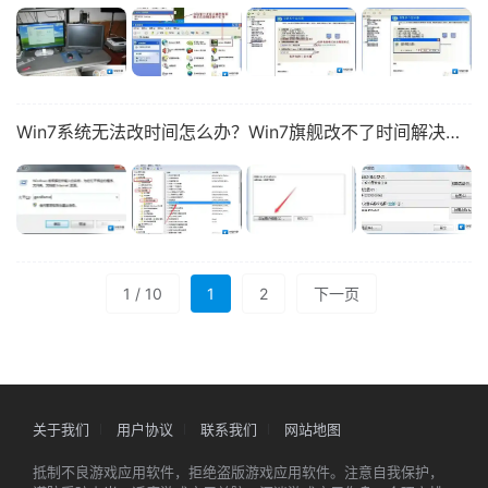
Win7系统无法改时间怎么办？Win7旗舰改不了时间解决方法
1 / 10
1
2
下一页
关于我们
用户协议
联系我们
网站地图
抵制不良游戏应用软件，拒绝盗版游戏应用软件。注意自我保护，