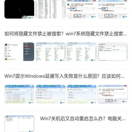
如何将隐藏文件禁止被搜索？win7系统隐藏文件禁止搜索方法
Win7提示Windows延缓写入失败是什么原因？应该如何解决？
Win7关机后又自动重启怎么办？电脑关机后自动重启解决方法简述