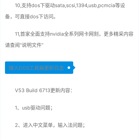
10,支持dos下驱动sata,scsi,1394,usb,pcmcia等设
备，可直接dos下访问。
11,首家全面支持nvidia全系列网卡网刻，更多精采内容
请查阅“说明文件”
矮人DOS工具箱更新日志
V53 Build 6713更新内容：
1、usb驱动问题；
2、进入中文菜单，输入法问题；