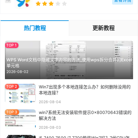
热门教程
更新教程
WPS Word文档中隐藏文字内容的方法_使用wps拆分合并的Excel
单元格
2026-08-02
Win7出现多个本地连接怎么办？如何删除没用的
本地连接？
2026-08-04
win7系统无法安装软件提示0x80070643错误的
解决方法
2026-08-03
i5 7400 7500 i7 7700能装Win7吗？7代CPU怎