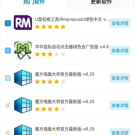
热门软件
更新软件
U盘低格工具(Rmprepusb)绿色中文-v2.1.744
查看详情
1
华华鼠标自动点击器绿色去广告版-v4.6
查看详情
2
魔方电脑大师官方最新版-v6.25
查看详情
3
魔方电脑大师官方最新版-v6.25
查看详情
4
魔方电脑大师官方最新版-v6.25
查看详情
5