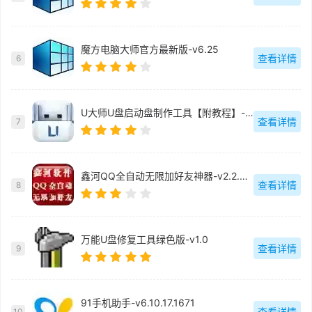
魔方电脑大师官方最新版-v6.25
查看详情
6
U大师U盘启动盘制作工具【附教程】-v【】
查看详情
7
鑫河QQ全自动无限加好友神器-v2.2.3.6
查看详情
8
万能U盘修复工具绿色版-v1.0
查看详情
9
91手机助手-v6.10.17.1671
查看详情
10