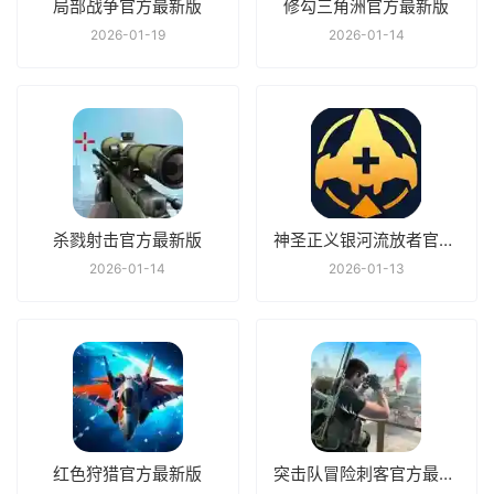
局部战争官方最新版
修勾三角洲官方最新版
2026-01-19
2026-01-14
杀戮射击官方最新版
神圣正义银河流放者官方最新版
2026-01-14
2026-01-13
红色狩猎官方最新版
突击队冒险刺客官方最新版