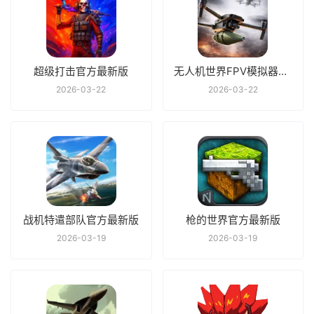
超级打击官方最新版
无人机世界FPV模拟器官方最新版
2026-03-22
2026-03-22
战机特遣部队官方最新版
枪的世界官方最新版
2026-03-19
2026-03-19