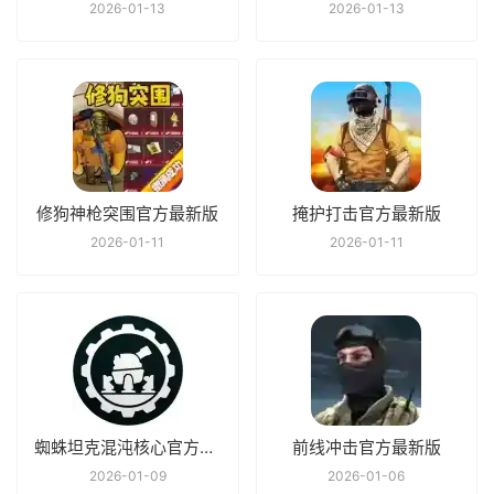
2026-01-13
2026-01-13
修狗神枪突围官方最新版
掩护打击官方最新版
2026-01-11
2026-01-11
蜘蛛坦克混沌核心官方最新版
前线冲击官方最新版
2026-01-09
2026-01-06