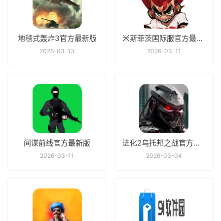
地毯式轰炸3官方最新版
米斯菲茨国际服官方最新版
2026-03-13
2026-03-11
间谍前线官方最新版
进化2乌托邦之战官方最新版
2026-03-11
2026-03-04