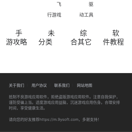
飞
驱
行游戏
动工具
手
未
综
软
游攻略
分类
合其它
件教程
关于我们
用户协议
联系我们
网站地图
抵制不良游戏应用软件，拒绝盗版游戏应用软件。注意自我保护，
谨防受骗上当。适度游戏应用益脑，沉迷游戏应用伤身。合理安排
时间，享受健康生活。
请向您的好友推荐https://m.9ysoft.com，多谢支持！