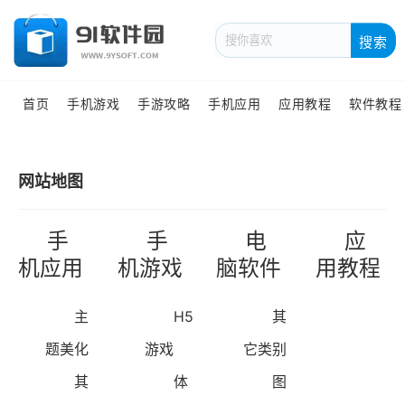
搜索
首页
手机游戏
手游攻略
手机应用
应用教程
软件教程
网站地图
手
手
电
应
机应用
机游戏
脑软件
用教程
主
H5
其
题美化
游戏
它类别
其
体
图