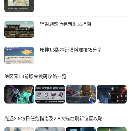
辐射避难所建筑汇总指南
原神1.3版本新增料理技巧分享
绝区零1.3前瞻兑换码攻略一览
光遇2.8每日任务指南及2.8大蜡烛刷新位置攻略