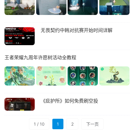
无畏契约中韩对抗赛开始时间详解
王者荣耀九周年许愿树活动全教程
《庇护所》如何免费刷空投
1 / 10
1
2
下一页