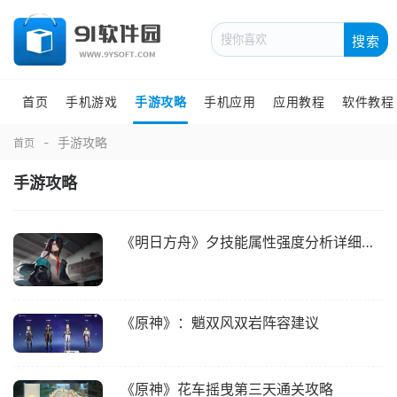
搜索
首页
手机游戏
手游攻略
手机应用
应用教程
软件教程
手游攻略
首页
手游攻略
《明日方舟》夕技能属性强度分析详细教程
《原神》：魈双风双岩阵容建议
《原神》花车摇曳第三天通关攻略