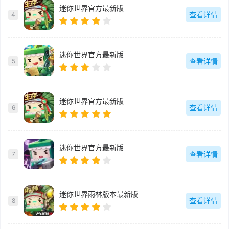
迷你世界官方最新版
查看详情
4
迷你世界官方最新版
查看详情
5
迷你世界官方最新版
查看详情
6
迷你世界官方最新版
查看详情
7
迷你世界雨林版本最新版
查看详情
8