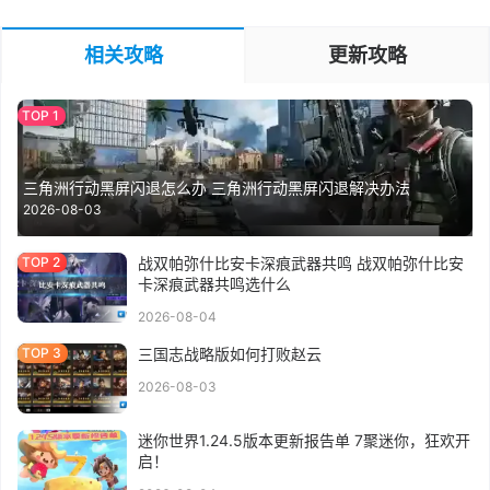
相关攻略
更新攻略
三角洲行动黑屏闪退怎么办 三角洲行动黑屏闪退解决办法
2026-08-03
战双帕弥什比安卡深痕武器共鸣 战双帕弥什比安
卡深痕武器共鸣选什么
2026-08-04
三国志战略版如何打败赵云
2026-08-03
迷你世界1.24.5版本更新报告单 7聚迷你，狂欢开
启！