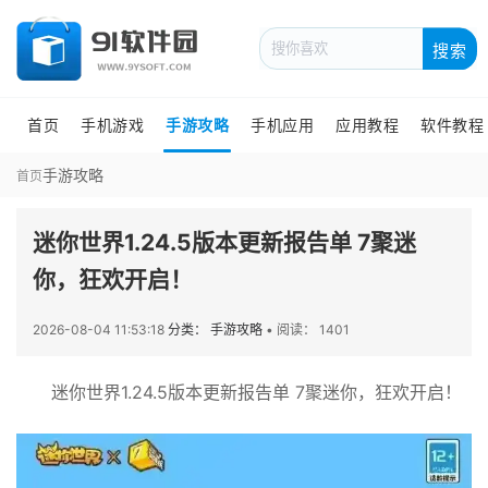
搜索
首页
手机游戏
手游攻略
手机应用
应用教程
软件教程
手游攻略
首页
迷你世界1.24.5版本更新报告单 7聚迷
你，狂欢开启！
2026-08-04 11:53:18
分类： 手游攻略
•
阅读： 1401
迷你世界1.24.5版本更新报告单 7聚迷你，狂欢开启！