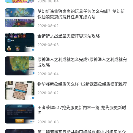
2026-08-04
梦幻新诛仙狼崽崽的玩具任务怎么完成？梦幻新
诛仙狼崽崽的玩具任务完成方法
2026-08-02
金铲铲之战堡垒天使阵容玩法攻略
2026-08-03
原神渔人之利成就怎么完成?原神渔人之利成就完
成攻略
2026-08-04
物华弥新象经盾怎么样 1.2新武器象经盾搭配推荐
2026-08-02
王者荣耀5.17抢先服更新内容一览_抢先服更新时
间
2026-08-03
第二银河斯瓦罗斯共和国舰船有哪些 战舰图鉴介