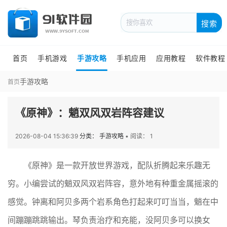
搜索
首页
手机游戏
手游攻略
手机应用
应用教程
软件教程
手游攻略
首页
《原神》：魈双风双岩阵容建议
2026-08-04 15:36:39
分类： 手游攻略
•
阅读： 1
《原神》是一款开放世界游戏，配队折腾起来乐趣无
穷。小编尝试的魈双风双岩阵容，意外地有种重金属摇滚的
感觉。钟离和阿贝多两个岩系角色打起来叮叮当当，魈在中
间蹦蹦跳跳输出。琴负责治疗和充能，没阿贝多可以换女