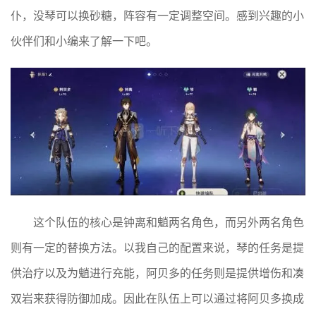
仆，没琴可以换砂糖，阵容有一定调整空间。感到兴趣的小
伙伴们和小编来了解一下吧。
这个队伍的核心是钟离和魈两名角色，而另外两名角色
则有一定的替换方法。以我自己的配置来说，琴的任务是提
供治疗以及为魈进行充能，阿贝多的任务则是提供增伤和凑
双岩来获得防御加成。因此在队伍上可以通过将阿贝多换成