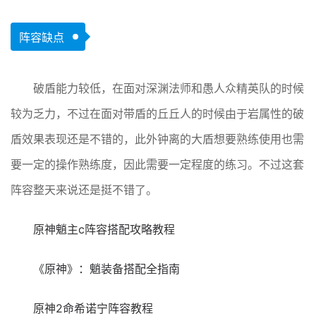
阵容缺点
破盾能力较低，在面对深渊法师和愚人众精英队的时候
较为乏力，不过在面对带盾的丘丘人的时候由于岩属性的破
盾效果表现还是不错的，此外钟离的大盾想要熟练使用也需
要一定的操作熟练度，因此需要一定程度的练习。不过这套
阵容整天来说还是挺不错了。
原神魈主c阵容搭配攻略教程
《原神》：魈装备搭配全指南
原神2命希诺宁阵容教程