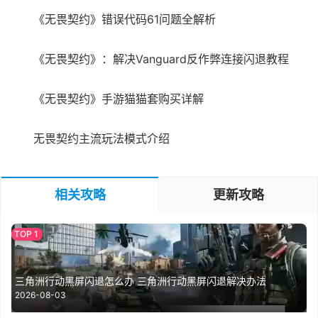
《无畏契约》错误代码61问题全解析
《无畏契约》：解决Vanguard反作弊连接闪退教程
《无畏契约》手游猫猫套购买详解
无畏契约主流玩法模式介绍
相关攻略
更新攻略
三角洲行动黑屏闪退怎么办 三角洲行动黑屏闪退解决办法
2026-08-03