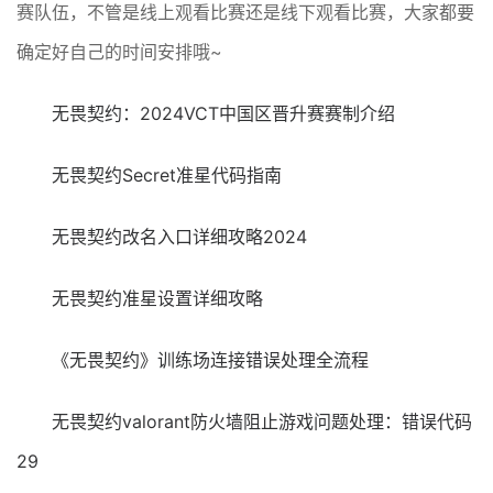
赛队伍，不管是线上观看比赛还是线下观看比赛，大家都要
确定好自己的时间安排哦~
无畏契约：2024VCT中国区晋升赛赛制介绍
无畏契约Secret准星代码指南
无畏契约改名入口详细攻略2024
无畏契约准星设置详细攻略
《无畏契约》训练场连接错误处理全流程
无畏契约valorant防火墙阻止游戏问题处理：错误代码
29