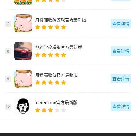
麻糬猫收藏游戏官方最新版
查看详情
7
驾驶学校模拟官方最新版
查看详情
8
麻糬猫收藏官方最新版
查看详情
9
incredibox官方最新版
查看详情
10