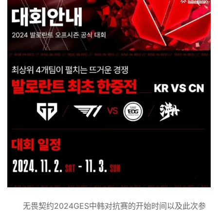
无畏契约2024GES中韩对抗赛的开始时间以及此次参