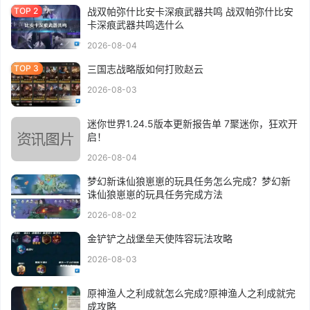
战双帕弥什比安卡深痕武器共鸣 战双帕弥什比安
卡深痕武器共鸣选什么
2026-08-04
三国志战略版如何打败赵云
2026-08-03
迷你世界1.24.5版本更新报告单 7聚迷你，狂欢开
启！
2026-08-04
梦幻新诛仙狼崽崽的玩具任务怎么完成？梦幻新
诛仙狼崽崽的玩具任务完成方法
2026-08-02
金铲铲之战堡垒天使阵容玩法攻略
2026-08-03
原神渔人之利成就怎么完成?原神渔人之利成就完
成攻略