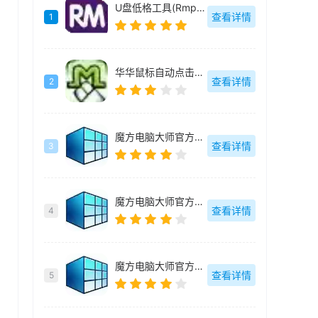
U盘低格工具(Rmprepusb)绿色中文
查看详情
1
华华鼠标自动点击器绿色去广告版
查看详情
2
魔方电脑大师官方最新版
查看详情
3
魔方电脑大师官方最新版
查看详情
4
魔方电脑大师官方最新版
查看详情
5