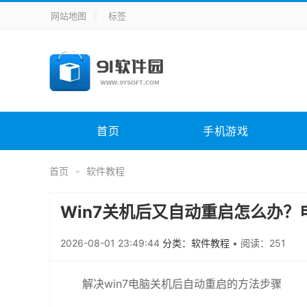
网站地图
标签
全站导航
手机应用
主题美化
其它应用
商
手机游戏
H5游戏
体育竞技
其
电脑软件
其它类别
图形软件
安
首页
手机游戏
应用教程
手游攻略
未分类
综
首页
软件教程
Win7关机后又自动重启怎么办
2026-08-01 23:49:44
分类：软件教程
•
阅读：251
解决win7电脑关机后自动重启的方法步骤