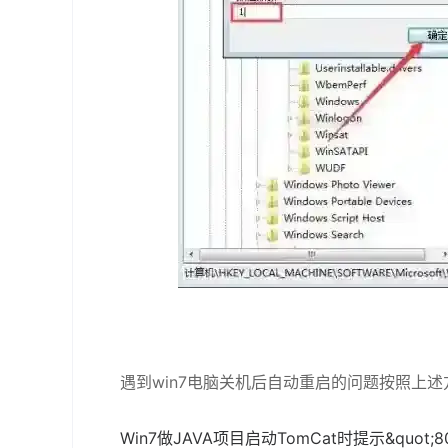
遇到win7电脑关机后自动重启的问题按照上
Win7做JAVA项目启动TomCat时提示&quot