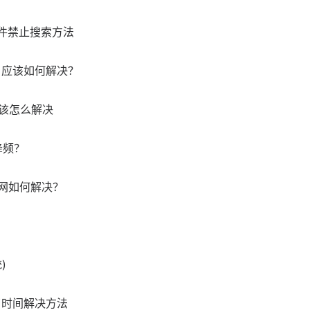
文件禁止搜索方法
因？应该如何解决？
应该怎么解决
降频？
上网如何解决？
)
了时间解决方法