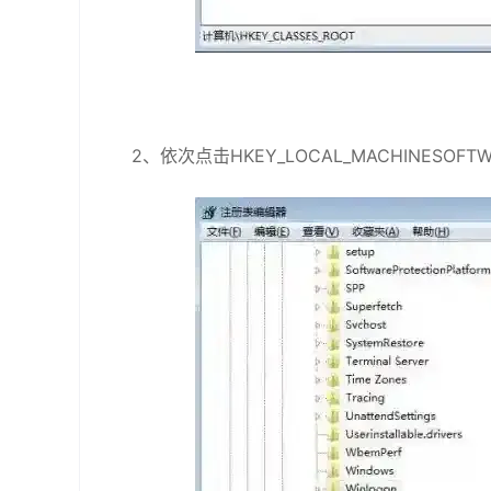
2、依次点击HKEY_LOCAL_MACHINESOFTWAREM