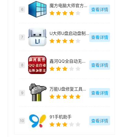
魔方电脑大师官方最新版
查看详情
6
U大师U盘启动盘制作工具【附教程】
查看详情
7
鑫河QQ全自动无限加好友神器
查看详情
8
万能U盘修复工具绿色版
查看详情
9
91手机助手
查看详情
10