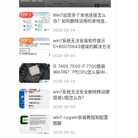
Win7出现多个本地连接怎么
办？如何删除没用的本地连
接？
2026-08-04
win7系统无法安装软件提示
0x80070643错误的解决方法
2026-08-03
i5 7400 7500 i7 7700能装
Win7吗？7代CPU怎么装Win7
系统
2026-08-04
win7系统无法安全删除移动硬
盘或U盘怎么办？
2026-08-04
win7 cygwin安装教程和配置
图解
2026-08-02