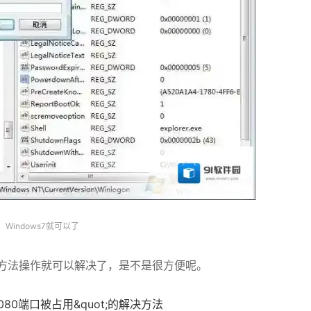
Windows7就可以了
述方法操作就可以解决了，是不是很方便呢。
;8080端口被占用&quot;的解决方法