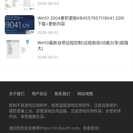
2026-08-04
Win10 2004累积更新KB4557957(19041.329)
下载+更新内容
2026-08-02
Win10最新自带远程控制(远程助协)功能分享(超强
大)
2026-08-01
关于我们
用户协议
联系我们
网站地图
抵制不良游戏应用软件，拒绝盗版游戏应用软件。注意自我保护，
谨防受骗上当。适度游戏应用益脑，沉迷游戏应用伤身。合理安排
时间，享受健康生活。
请向您的好友推荐https://m.9ysoft.com，多谢支持！