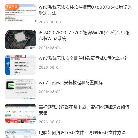
win7系统无法安装软件提示0x80070643错误的
解决方法
2026-08-03
i5 7400 7500 i7 7700能装Win7吗？7代CPU怎
么装Win7系统
2026-08-04
win7系统无法安全删除移动硬盘或U盘怎么办？
2026-08-04
win7 cygwin安装教程和配置图解
2026-08-02
雷神游戏加速器在哪下载，雷神网游加速器如何
安装
2026-08-02
电脑如何清理hosts文件？清理Hosts文件方法