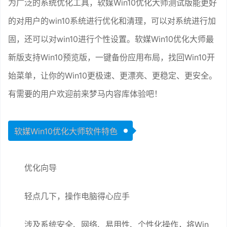
为广泛的系统优化工具，软媒Win10优化大师测试版能更好
的对用户的win10系统进行优化和清理，可以对系统进行加
固，还可以对win10进行个性设置。软媒Win10优化大师最
新版支持Win10预览版，一键备份应用布局，找回Win10开
始菜单，让你的Win10更极速、更漂亮、更稳定、更安全。
有需要的用户欢迎前来梦马内容库体验吧！
软媒Win10优化大师软件特色
优化向导
轻点几下，操作电脑得心应手
涉及系统安全、网络、易用性、个性化操作，将Win