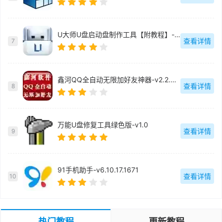
U大师U盘启动盘制作工具【附教程】-v【】
查看详情
7
鑫河QQ全自动无限加好友神器-v2.2.3.6
查看详情
8
万能U盘修复工具绿色版-v1.0
查看详情
9
91手机助手-v6.10.17.1671
查看详情
10
热门教程
更新教程