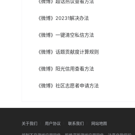
《微博》超话热议查看方法
《微博》20231解决办法
《微博》一键清空私信方法
《微博》话题贡献度计算规则
《微博》阳光信用查看方法
《微博》社区志愿者申请方法
关于我们
用户协议
联系我们
网站地图