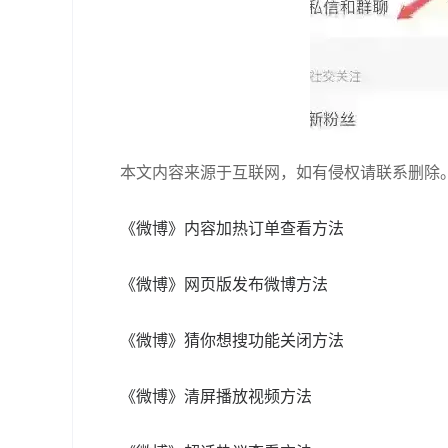
本文内容来源于互联网，如有侵权请联系删除
《微博》内容加热订单查看方法
《微博》网页版发布微博方法
《微博》猜你想搜功能关闭方法
《微博》清屏播放视频方法