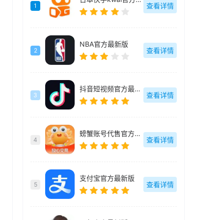
查看详情
1
NBA官方最新版
查看详情
2
抖音短视频官方最新版
查看详情
3
螃蟹账号代售官方最新版
查看详情
4
支付宝官方最新版
查看详情
5