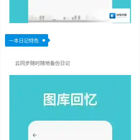
一本日记特色
云同步随时随地备份日记