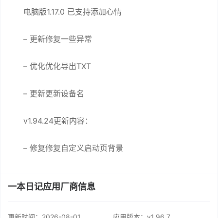
电脑版1.17.0 已支持添加心情
– 更新修复一些异常
– 优化优化导出TXT
– 更新更新设备名
v1.94.24更新内容：
– 修复修复自定义启动页背景
一本日记应用厂商信息
更新时间：
2026-08-01
应用版本：v1.96.7