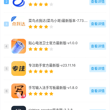
查看详情
2
菜鸟点我达(菜鸟小哥)最新版本-7.73.0.6
查看详情
3
贴心电池卫士官方最新版-v1.0.0
查看详情
4
专注助手官方最新版-v23.11.16
查看详情
5
手写输入法手写板最新版-v1.8.0
查看详情
6
richtap creator官方版-3.3.8