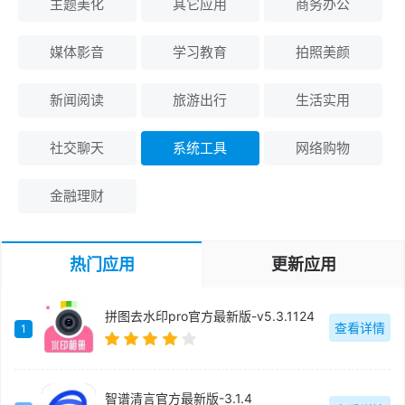
主题美化
其它应用
商务办公
媒体影音
学习教育
拍照美颜
新闻阅读
旅游出行
生活实用
社交聊天
系统工具
网络购物
金融理财
热门应用
更新应用
拼图去水印pro官方最新版-v5.3.1124
查看详情
1
智谱清言官方最新版-3.1.4