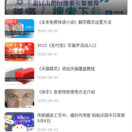
最好用的bt搜索引擎推荐
2026-08-03
《全本免费快读小说》翻页模式设置方法
2026-08-02
2022《支付宝》写福字活动入口
2026-08-01
《天猫精灵》添加天猫魔盒教程
2026-08-04
《快手》变老特效使用方法介绍
2026-08-04
传统蜡染工艺中，蜡的作用是 蚂蚁庄园今日答案
9月6日
2026-08-03