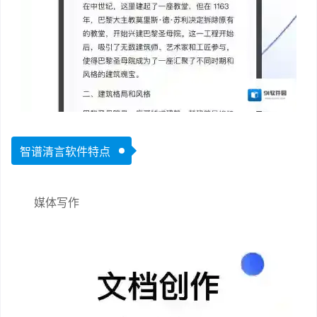
智谱清言软件特点
媒体写作