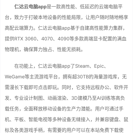
仁达云电脑app
是一款高性能、低延迟的云端电脑平
台，致力于打破本地设备的性能局限，让用户随时随地畅享
高配云端算力。仁达云电脑app基于自建高性能算力集群，
提供RTX 3060、4070、4090等多款高端显卡配置的满血
物理机，确保算力独占、性能无损耗。
在功能上，仁达云电脑app了Steam、Epic、
WeGame等主流游戏平台，拥有超30TB的海量游戏库，无
需漫长下载即可点击即玩。同时，它支持远程办公、软件开
发、专业设计制图、动画渲染、3D建模乃至AI训练等高负
载任务，全面释放移动设备的生产力潜能。用户可通过手
机、平板、智能电视等多种设备无缝接入，并兼容键盘、鼠
标及各类游戏手柄，有需要的用户可以在本站免费下载使