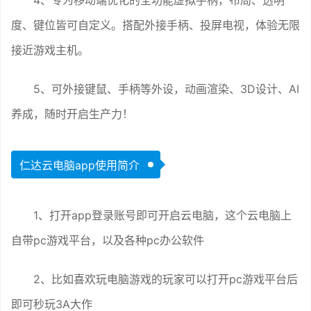
4、专为移动端优化的全功能虚拟手柄，布局、透明
度、键位皆可自定义。搭配外接手柄、投屏电视，体验无限
接近游戏主机。
5、可外接键鼠、手柄等外设，动画渲染、3D设计、AI
养成，随时开启生产力！
仁达云电脑app使用简介
1、打开app登录账号即可开启云电脑，这个云电脑上
自带pc游戏平台，以及各种pc办公软件
2、比如喜欢玩电脑游戏的玩家可以打开pc游戏平台后
即可秒玩3A大作