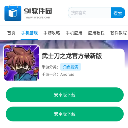
搜索
首页
手机游戏
手游攻略
手机应用
应用教程
软件教程
武士刀之龙官方最新版
手游分类：
角色扮演
手游平台：Android
安卓版下载
安卓版下载