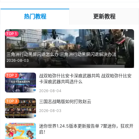
热门教程
更新教程
三角洲行动黑屏闪退怎么办 三角洲行动黑屏闪退解决办法
2026-08-03
战双帕弥什比安卡深痕武器共鸣 战双帕弥什比安
卡深痕武器共鸣选什么
2026-08-04
三国志战略版如何打败赵云
2026-08-03
迷你世界1.24.5版本更新报告单 7聚迷你，狂欢开
启！