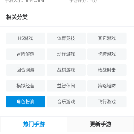
手游大小：844.58M
手游评分：
4分
相关分类
H5游戏
体育竞技
其它游戏
冒险解谜
动作游戏
卡牌游戏
回合网游
战棋游戏
枪战射击
模拟经营
益智休闲
策略塔防
角色扮演
音乐游戏
飞行游戏
热门手游
更新手游