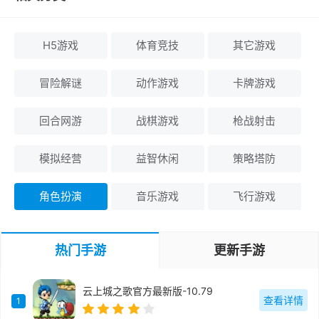
H5游戏
体育竞技
其它游戏
冒险解谜
动作游戏
卡牌游戏
回合网游
战棋游戏
枪战射击
模拟经营
益智休闲
策略塔防
角色扮演
音乐游戏
飞行游戏
热门手游
更新手游
云上城之歌官方最新版-10.79
查看详情
1