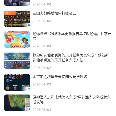
2026-08-04
三国志战略版如何打败赵云
2026-08-03
迷你世界1.24.5版本更新报告单 7聚迷你，狂欢开
启！
2026-08-04
梦幻新诛仙狼崽崽的玩具任务怎么完成？梦幻新
诛仙狼崽崽的玩具任务完成方法
2026-08-02
金铲铲之战堡垒天使阵容玩法攻略
2026-08-03
原神渔人之利成就怎么完成?原神渔人之利成就完
成攻略
2026-08-04