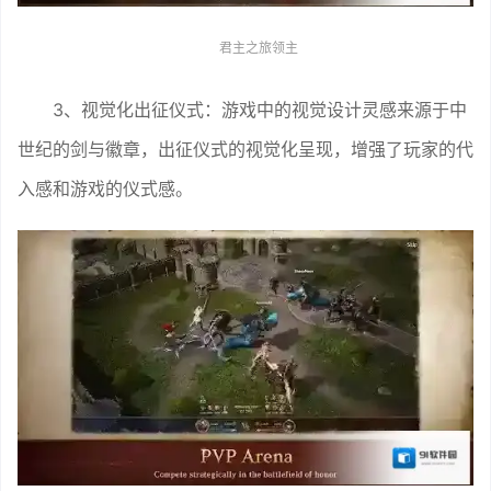
君主之旅领主
3、视觉化出征仪式：游戏中的视觉设计灵感来源于中
世纪的剑与徽章，出征仪式的视觉化呈现，增强了玩家的代
入感和游戏的仪式感。