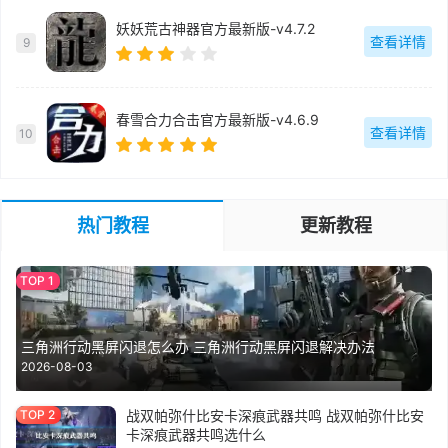
妖妖荒古神器官方最新版-v4.7.2
查看详情
9
春雪合力合击官方最新版-v4.6.9
查看详情
10
热门教程
更新教程
三角洲行动黑屏闪退怎么办 三角洲行动黑屏闪退解决办法
2026-08-03
战双帕弥什比安卡深痕武器共鸣 战双帕弥什比安
卡深痕武器共鸣选什么