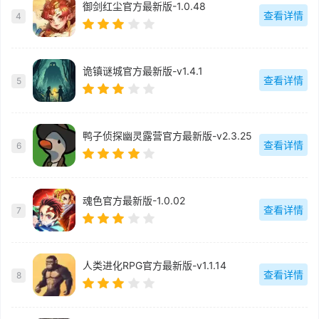
御剑红尘官方最新版-1.0.48
查看详情
4
诡镇谜城官方最新版-v1.4.1
查看详情
5
鸭子侦探幽灵露营官方最新版-v2.3.25
查看详情
6
魂色官方最新版-1.0.02
查看详情
7
人类进化RPG官方最新版-v1.1.14
查看详情
8