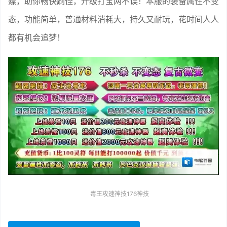
嫖，助你畅快刷怪，升级打宝两不误！本服的装备属性不变
态，功能简单，普通材料消耗大，持久又耐玩，花时间人人
都有机会追梦！
毒王攻速神技176神技