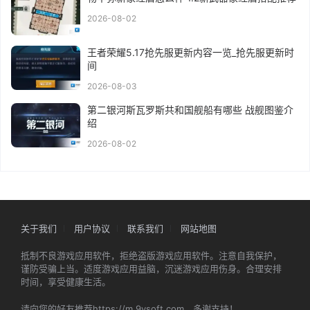
2026-08-02
王者荣耀5.17抢先服更新内容一览_抢先服更新时
间
2026-08-03
第二银河斯瓦罗斯共和国舰船有哪些 战舰图鉴介
绍
2026-08-02
关于我们
用户协议
联系我们
网站地图
抵制不良游戏应用软件，拒绝盗版游戏应用软件。注意自我保护，
谨防受骗上当。适度游戏应用益脑，沉迷游戏应用伤身。合理安排
时间，享受健康生活。
请向您的好友推荐https://m.9ysoft.com，多谢支持！