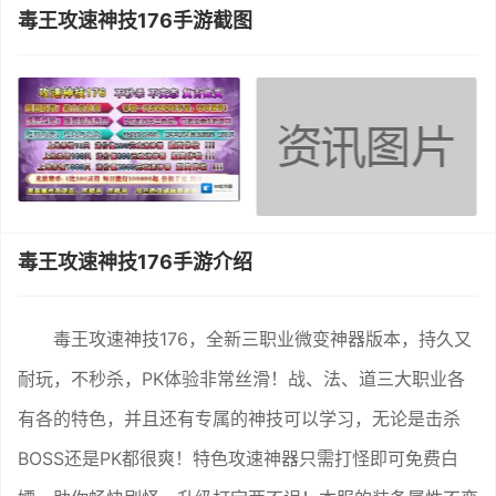
毒王攻速神技176手游截图
毒王攻速神技176手游介绍
毒王攻速神技176，全新三职业微变神器版本，持久又
耐玩，不秒杀，PK体验非常丝滑！战、法、道三大职业各
有各的特色，并且还有专属的神技可以学习，无论是击杀
BOSS还是PK都很爽！特色攻速神器只需打怪即可免费白