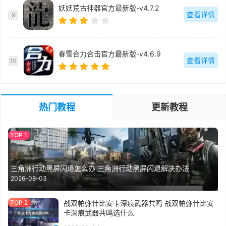
妖妖荒古神器官方最新版-v4.7.2
查看详情
9
春雪合力合击官方最新版-v4.6.9
查看详情
10
热门教程
更新教程
三角洲行动黑屏闪退怎么办 三角洲行动黑屏闪退解决办法
2026-08-03
战双帕弥什比安卡深痕武器共鸣 战双帕弥什比安
卡深痕武器共鸣选什么