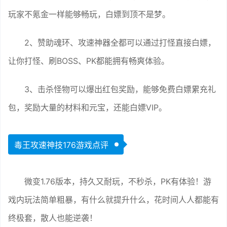
玩家不氪金一样能够畅玩，白嫖到顶不是梦。
2、赞助魂环、攻速神器全都可以通过打怪直接白嫖，
让你打怪、刷BOSS、PK都能拥有畅爽体验。
3、击杀怪物可以爆出红包奖励，能够免费白嫖累充礼
包，奖励大量的材料和元宝，还能白嫖VIP。
毒王攻速神技176游戏点评
微变1.76版本，持久又耐玩，不秒杀，PK有体验！游
戏内玩法简单粗暴，有什么就提升什么，花时间人人都能有
终极套，散人也能逆袭！