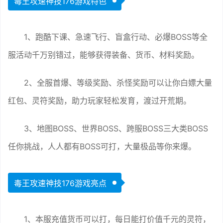
毒王攻速神技176游戏特色
1、跑酷下课、急速飞行、盲盒行动、必爆BOSS等全
服活动千万别错过，能够获得装备、货币、材料奖励。
2、全服首爆、等级奖励、杀怪奖励可以让你白嫖大量
红包、灵符奖励，助力玩家轻松发育，渡过开荒期。
3、地图BOSS、世界BOSS、跨服BOSS三大类BOSS
任你挑战，人人都有BOSS可打，大量极品等你来爆。
毒王攻速神技176游戏亮点
1、本服充值货币可以打，每日能打价值千元的灵符，