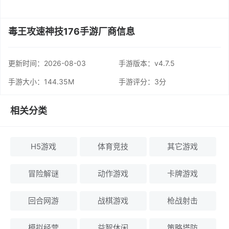
毒王攻速神技176手游厂商信息
更新时间：
2026-08-03
手游版本：v4.7.5
手游大小：144.35M
手游评分：
3分
相关分类
H5游戏
体育竞技
其它游戏
冒险解谜
动作游戏
卡牌游戏
回合网游
战棋游戏
枪战射击
模拟经营
益智休闲
策略塔防