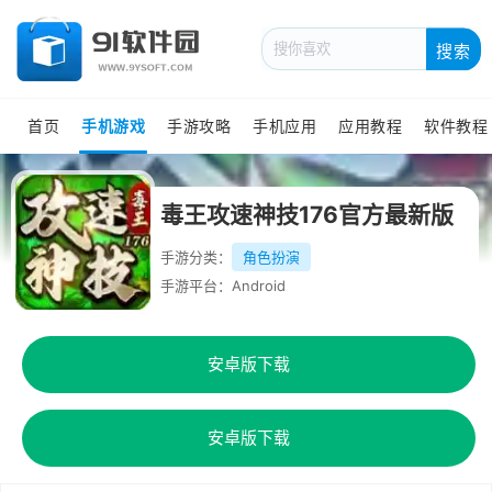
搜索
首页
手机游戏
手游攻略
手机应用
应用教程
软件教程
毒王攻速神技176官方最新版
手游分类：
角色扮演
手游平台：Android
安卓版下载
安卓版下载