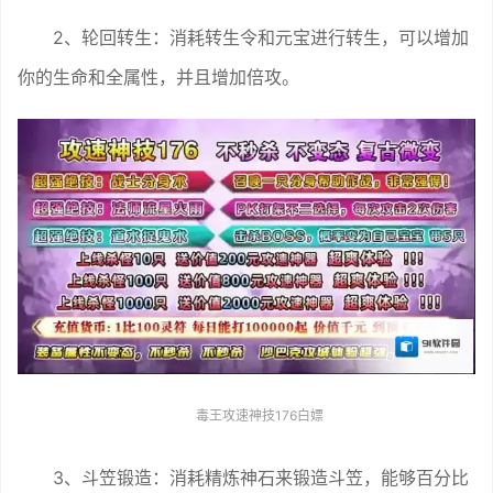
2、轮回转生：消耗转生令和元宝进行转生，可以增加
你的生命和全属性，并且增加倍攻。
毒王攻速神技176白嫖
3、斗笠锻造：消耗精炼神石来锻造斗笠，能够百分比