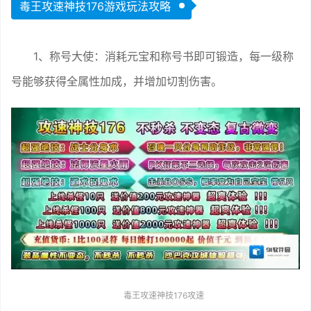
毒王攻速神技176游戏玩法攻略
1、称号大使：消耗元宝和称号书即可锻造，每一级称
号能够获得全属性加成，并增加切割伤害。
毒王攻速神技176攻速