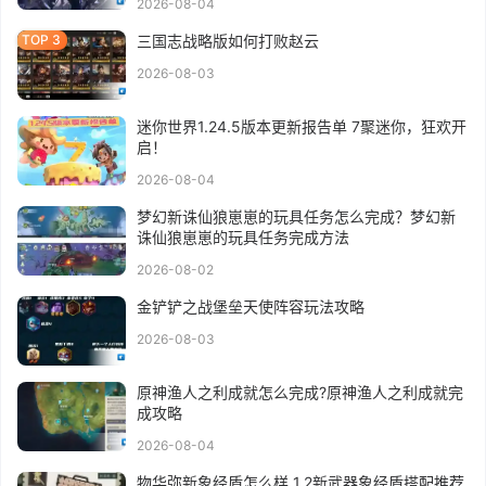
2026-08-04
三国志战略版如何打败赵云
2026-08-03
迷你世界1.24.5版本更新报告单 7聚迷你，狂欢开
启！
2026-08-04
梦幻新诛仙狼崽崽的玩具任务怎么完成？梦幻新
诛仙狼崽崽的玩具任务完成方法
2026-08-02
金铲铲之战堡垒天使阵容玩法攻略
2026-08-03
原神渔人之利成就怎么完成?原神渔人之利成就完
成攻略
2026-08-04
物华弥新象经盾怎么样 1.2新武器象经盾搭配推荐