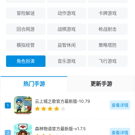
冒险解谜
动作游戏
卡牌游戏
回合网游
战棋游戏
枪战射击
模拟经营
益智休闲
策略塔防
角色扮演
音乐游戏
飞行游戏
热门手游
更新手游
云上城之歌官方最新版-10.79
查看详情
1
森林物语官方最新版-v1.7.5
查看详情
2