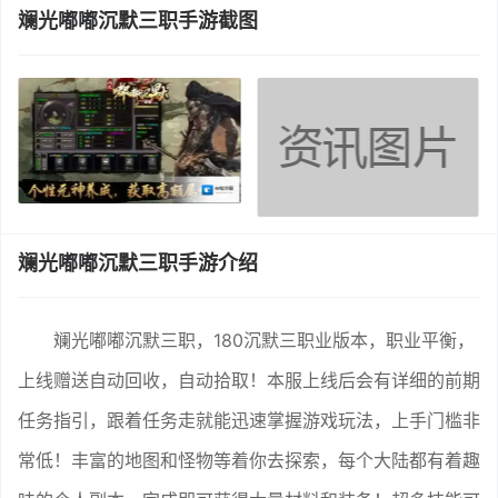
斓光嘟嘟沉默三职手游截图
斓光嘟嘟沉默三职手游介绍
斓光嘟嘟沉默三职，180沉默三职业版本，职业平衡，
上线赠送自动回收，自动拾取！本服上线后会有详细的前期
任务指引，跟着任务走就能迅速掌握游戏玩法，上手门槛非
常低！丰富的地图和怪物等着你去探索，每个大陆都有着趣