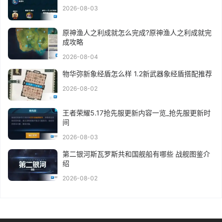
2026-08-03
原神渔人之利成就怎么完成?原神渔人之利成就完
成攻略
2026-08-04
物华弥新象经盾怎么样 1.2新武器象经盾搭配推荐
2026-08-02
王者荣耀5.17抢先服更新内容一览_抢先服更新时
间
2026-08-03
第二银河斯瓦罗斯共和国舰船有哪些 战舰图鉴介
绍
2026-08-02