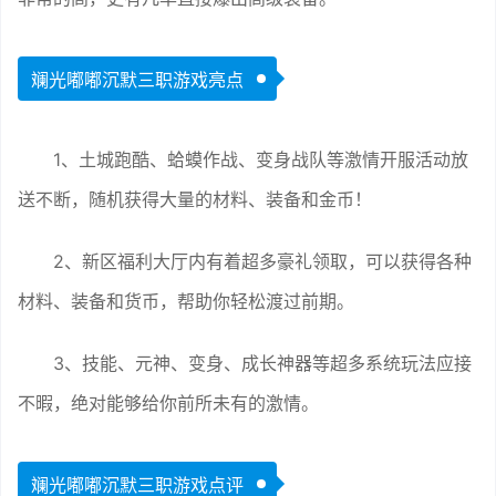
斓光嘟嘟沉默三职游戏亮点
1、土城跑酷、蛤蟆作战、变身战队等激情开服活动放
送不断，随机获得大量的材料、装备和金币！
2、新区福利大厅内有着超多豪礼领取，可以获得各种
材料、装备和货币，帮助你轻松渡过前期。
3、技能、元神、变身、成长神器等超多系统玩法应接
不暇，绝对能够给你前所未有的激情。
斓光嘟嘟沉默三职游戏点评