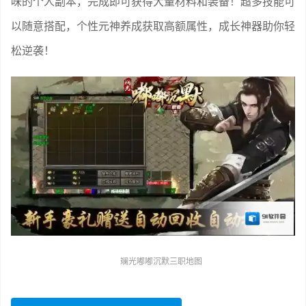
味的个人副本，完成即可获得大量材料和装备！超多技能可
以随意搭配，个性元神养成获取高额属性，成长神器助你轻
松逆袭！
斓光嘟嘟沉默三职地图