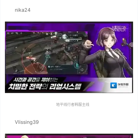
nika24
地平线行者韩服主线
Vlissing39