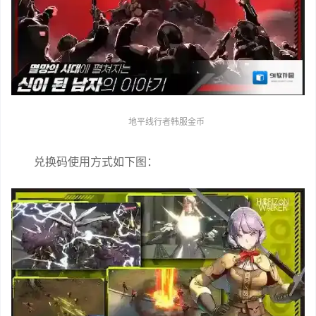
地平线行者韩服金币
兑换码使用方式如下图：