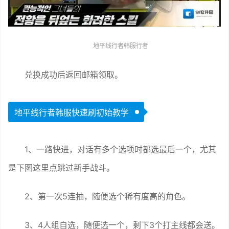
地平线行者韩服行者
兑换成功后返回邮箱领取。
地平线行者韩服快速刷初始教学
1、一路快进，对话有多个选项时都选最后一个，尤其
是下图这里点跳过新手战斗。
2、第一次5连抽，随便选个稀有度高的角色。
3、4人组自选，随便选一个，剩下3个打主线都会送。