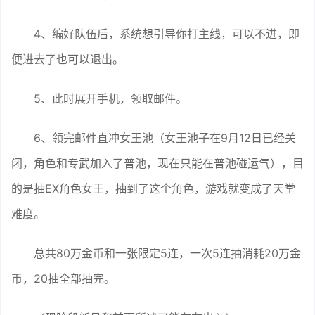
4、编好队伍后，系统想引导你打主线，可以不进，即
便进去了也可以退出。
5、此时展开手机，领取邮件。
6、领完邮件直冲女王池（女王池子在9月12日已经关
闭，角色和专武加入了普池，现在只能在普池碰运气），目
的是抽EX角色女王，抽到了这个角色，游戏就变成了天堂
难度。
总共80万金币和一张限定5连，一次5连抽消耗20万金
币，20抽全部抽完。