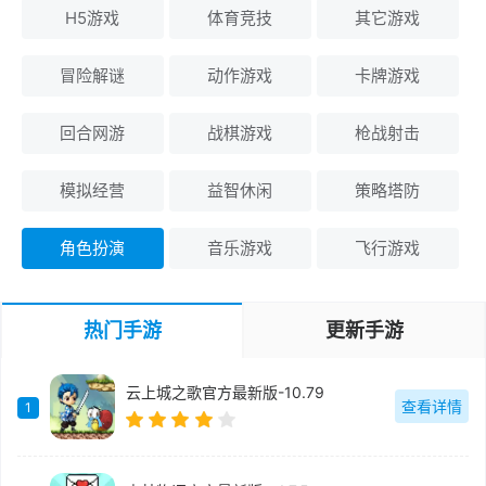
H5游戏
体育竞技
其它游戏
冒险解谜
动作游戏
卡牌游戏
回合网游
战棋游戏
枪战射击
模拟经营
益智休闲
策略塔防
角色扮演
音乐游戏
飞行游戏
热门手游
更新手游
云上城之歌官方最新版-10.79
查看详情
1