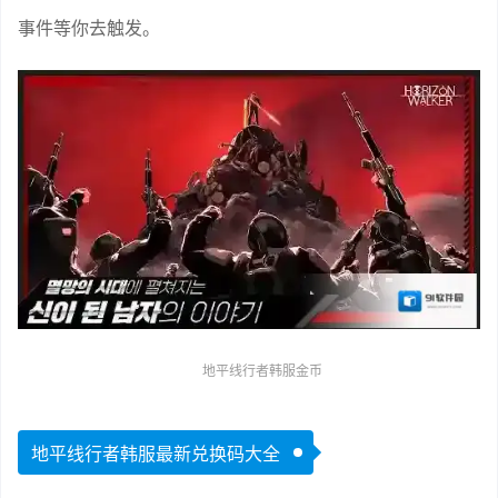
事件等你去触发。
地平线行者韩服金币
地平线行者韩服最新兑换码大全