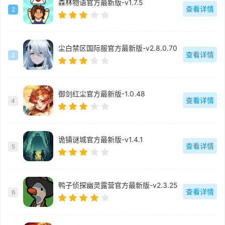
森林物语官方最新版-v1.7.5
查看详情
2
尘白禁区国际服官方最新版-v2.8.0.70
查看详情
3
御剑红尘官方最新版-1.0.48
查看详情
4
诡镇谜城官方最新版-v1.4.1
查看详情
5
鸭子侦探幽灵露营官方最新版-v2.3.25
查看详情
6