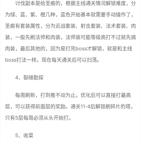
讨伐副本是给圣痕的，根据主线通关情况解锁难度，分
为绿、蓝、紫、橙几种，蓝色开始基本就需要手动操作了，
圣痕有套装属性，分为近战套装、射击套装、法术套装、肉
装，一般先刷法师和肉装，法师装可能等级高打不过就先搞
肉装，最后其他的，因为是打完boss才解锁，就是和主线
boss打法一样。现在每天通关后可以扫荡。
4、裂缝勘探
每周刷新，打到推不动为止。优化后可以直接打最高
层，可以获得前面层的奖励。通关11-4后解锁刷碎片的塔，
只有5层每周必须从头开始打。
5、收菜