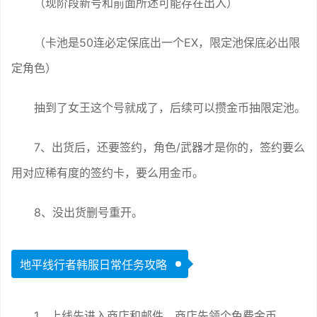
（现阶段新号和前面所述可能存在出入）
（卡池是50连必定保底出一个EX，限定池保底必出限
定角色）
抽到了女王这个号就成了，后续可以攒金币抽限定池。
7、出货后，还要签约，角色/武器才是你的，签约要么
用对应稀有度的签约卡，要么用金币。
8、没出货删号重开。
地平线行者韩服日常任务攻略
1、上线先进入商店和邮件，商店先领个免费金币