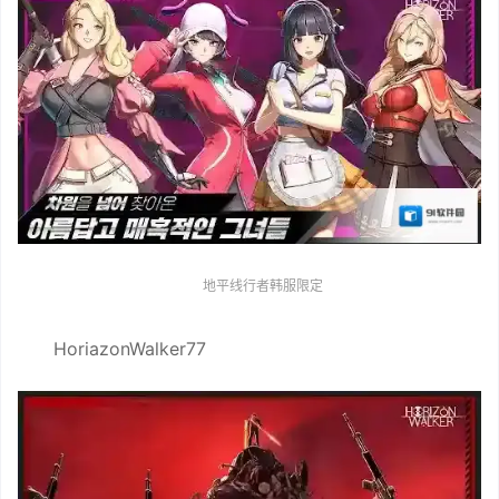
地平线行者韩服限定
HoriazonWalker77