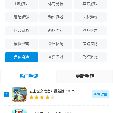
H5游戏
体育竞技
其它游戏
冒险解谜
动作游戏
卡牌游戏
回合网游
战棋游戏
枪战射击
模拟经营
益智休闲
策略塔防
角色扮演
音乐游戏
飞行游戏
热门手游
更新手游
云上城之歌官方最新版-10.79
查看详情
1