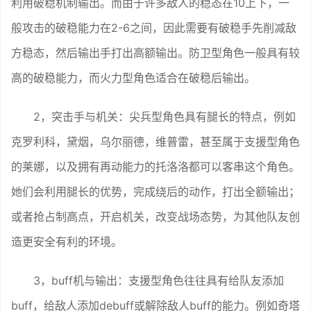
利用破稳机制输出。而由于许多敌人的稳态在10上下，一
般攻击的破稳能力在2-6之间，因此需要有破稳手先削减敌
方稳态，然后输出手打出高额输出。防卫型角色一般具有较
高的破稳能力，而火力型角色适合在破稳后输出。
2，突击手与机关：尖兵型角色具有腿长的特点，例如
克罗利科，黛烟，乌尔丽德，维普雷，甚至属于支援型角色
的莱娜，以及拥有再动能力的托洛洛都可以客串这个角色。
她们会利用腿长的优势，完成绕后的动作，打出全额输出；
或者抢占制高点，开启机关，改变战场态势，为其他队友创
造更安全有利的环境。
3，buff机与输出：支援型角色往往具有给队友添加
buff，给敌人添加debuff或解除敌人buff的能力。例如奇塔