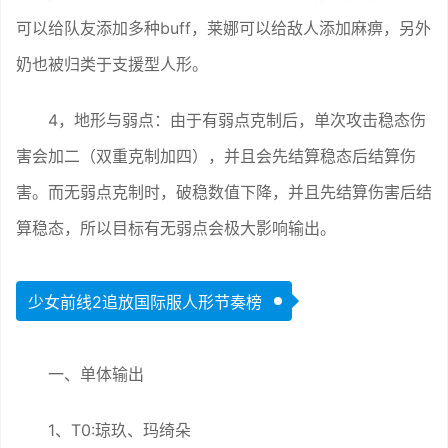
可以给队友添加多种buff，莱娜可以给敌人添加麻痹，另外
奶也被归类于支援型人形。
4，地形与弱点：由于有弱点克制后，单次攻击稳态伤
害会加二（双重克制加四），并且会先结算稳态后结算伤
害。而无弱点克制时，破稳数值下降，并且先结算伤害后结
算稳态，所以目标有无弱点会极大影响输出。
少女前线2追放国际服人形节奏榜
一、单体输出
1、T0:琼玖、玛绮朵