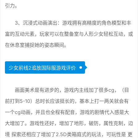
引力。
3、沉浸式动画演出：游戏拥有高精度的角色模型和丰
富的互动元素，玩家可以在整备室与人形少女轻松互动，或
在休息室捕捉她的姿态瞬间。
少女前线2追放国际服游戏评价
画面美术是有进步的，游戏内主线加了很多cg，（目
前打到5-10）总时长应该挺长的，基本上打一两关就会有
一个cg动画，并且也全程有配音，游戏的剧情代入感是大
大增加了。游戏性还好，增加了地形，破防，属性克制，边
境 探索还相应了增加了2.5D类箱庭式的玩法，可玩性是 更