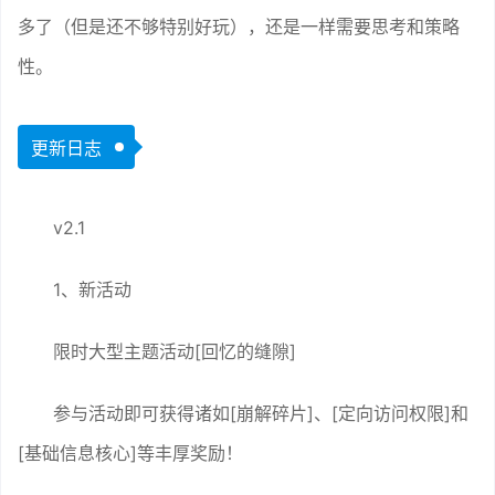
多了（但是还不够特别好玩），还是一样需要思考和策略
性。
更新日志
v2.1
1、新活动
限时大型主题活动[回忆的缝隙]
参与活动即可获得诸如[崩解碎片]、[定向访问权限]和
[基础信息核心]等丰厚奖励！