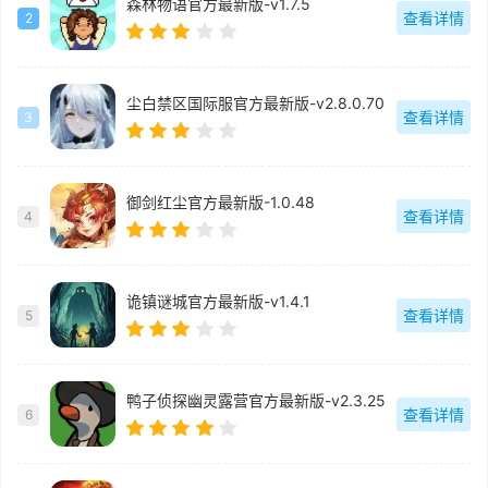
森林物语官方最新版-v1.7.5
查看详情
2
尘白禁区国际服官方最新版-v2.8.0.70
查看详情
3
御剑红尘官方最新版-1.0.48
查看详情
4
诡镇谜城官方最新版-v1.4.1
查看详情
5
鸭子侦探幽灵露营官方最新版-v2.3.25
查看详情
6