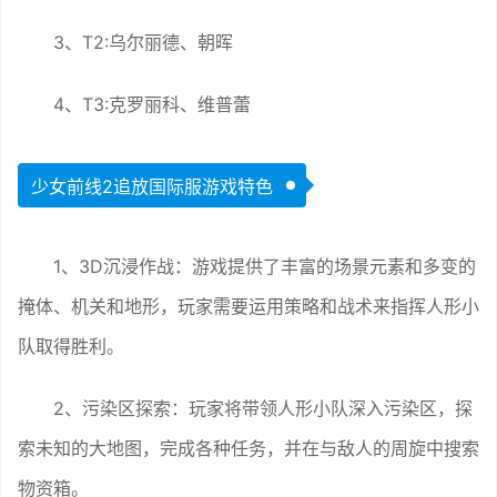
3、T2:乌尔丽德、朝晖
4、T3:克罗丽科、维普蕾
少女前线2追放国际服游戏特色
1、3D沉浸作战：游戏提供了丰富的场景元素和多变的
掩体、机关和地形，玩家需要运用策略和战术来指挥人形小
队取得胜利。
2、污染区探索：玩家将带领人形小队深入污染区，探
索未知的大地图，完成各种任务，并在与敌人的周旋中搜索
物资箱。