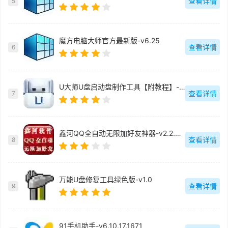
查看详情
5
魔方电脑大师官方最新版-v6.25
查看详情
6
U大师U盘启动盘制作工具【附教程】-v【】
查看详情
7
鑫河QQ全自动无限加好友神器-v2.2.3.6
查看详情
8
万能U盘修复工具绿色版-v1.0
查看详情
9
91手机助手-v6.10.17.1671