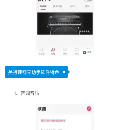
美得理钢琴助手软件特色
1、音调音质