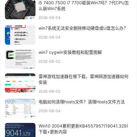
i5 7400 7500 i7 7700能装Win7吗？7代CPU怎
么装Win7系统
2026-08-04
win7系统无法安全删除移动硬盘或U盘怎么办？
2026-08-04
win7 cygwin安装教程和配置图解
2026-08-02
雷神游戏加速器在哪下载，雷神网游加速器如何
安装
2026-08-02
电脑如何清理hosts文件？清理Hosts文件方法
2026-08-04
Win10 2004累积更新KB4557957(19041.329)
下载+更新内容