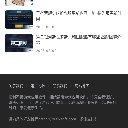
王者荣耀5.17抢先服更新内容一览_抢先服更新时
间
2026-08-03
第二银河斯瓦罗斯共和国舰船有哪些 战舰图鉴介
绍
2026-08-02
关于我们
用户协议
联系我们
网站地图
抵制不良游戏应用软件，拒绝盗版游戏应用软件。注意自我保护，
谨防受骗上当。适度游戏应用益脑，沉迷游戏应用伤身。合理安排
时间，享受健康生活。
请向您的好友推荐https://m.9ysoft.com，多谢支持！