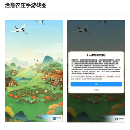
治愈农庄手游截图