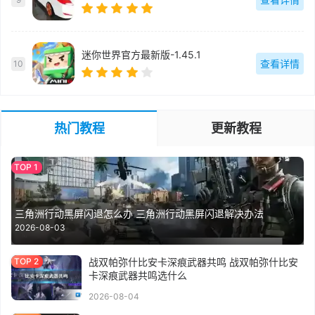
迷你世界官方最新版-1.45.1
查看详情
10
热门教程
更新教程
三角洲行动黑屏闪退怎么办 三角洲行动黑屏闪退解决办法
2026-08-03
战双帕弥什比安卡深痕武器共鸣 战双帕弥什比安
卡深痕武器共鸣选什么
2026-08-04