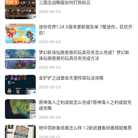
三国志战略版如何打败赵云
2026-08-03
迷你世界1.24.5版本更新报告单 7聚迷你，狂欢开
启！
2026-08-04
梦幻新诛仙狼崽崽的玩具任务怎么完成？梦幻新
诛仙狼崽崽的玩具任务完成方法
2026-08-02
金铲铲之战堡垒天使阵容玩法攻略
2026-08-03
原神渔人之利成就怎么完成?原神渔人之利成就完
成攻略
2026-08-04
物华弥新象经盾怎么样 1.2新武器象经盾搭配推荐
2026-08-02