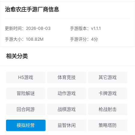
治愈农庄手游厂商信息
更新时间：
2026-08-03
手游版本：v1.1.1
手游大小：108.82M
手游评分：
4分
相关分类
H5游戏
体育竞技
其它游戏
冒险解谜
动作游戏
卡牌游戏
回合网游
战棋游戏
枪战射击
模拟经营
益智休闲
策略塔防