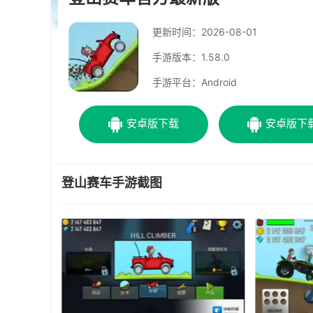
更新时间：
2026-08-01
手游版本：1.58.0
手游平台：Android
安卓版下载
安卓版下
登山赛车手游截图