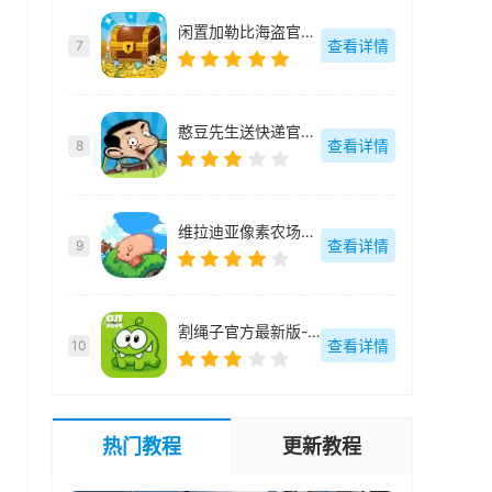
闲置加勒比海盗官方最新版-v1.0.1.5
查看详情
7
憨豆先生送快递官方最新版-v2.1.0.8
查看详情
8
维拉迪亚像素农场官方最新版-v1.36
查看详情
9
割绳子官方最新版-v3.74.0
查看详情
10
热门教程
更新教程