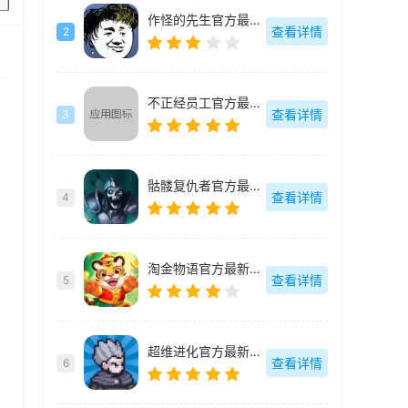
作怪的先生官方最新版-v1.0.0
查看详情
2
不正经员工官方最新版-v1.15
查看详情
3
骷髅复仇者官方最新版-v1.0.7.4
查看详情
4
淘金物语官方最新版-v1.0.4
查看详情
5
超维进化官方最新版-v1.3
查看详情
6