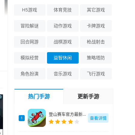
H5游戏
体育竞技
其它游戏
冒险解谜
动作游戏
卡牌游戏
回合网游
战棋游戏
枪战射击
模拟经营
益智休闲
策略塔防
角色扮演
音乐游戏
飞行游戏
热门手游
更新手游
登山赛车官方最新版-1.66.0
查看详情
1