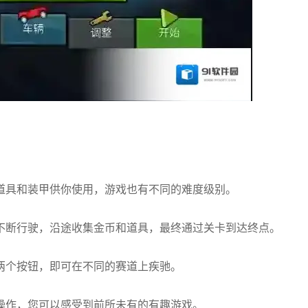
道具和装甲供你使用，游戏也有不同的难度级别。
不断行驶，沿途收集金币和道具，最终通过关卡到达终点。
两个按钮，即可在不同的赛道上疾驰。
操作，您可以感受到前所未有的有趣游戏。