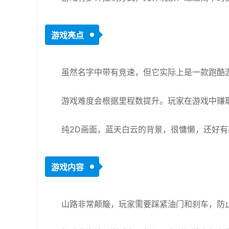
游戏亮点
虽然名字中带有竞速，但它实际上是一款跑酷
游戏难度会根据里程数提升。玩家在游戏中赚
纯2D画面，蓝天白云的背景，很慵懒，还好
游戏内容
山路非常颠簸，玩家需要踩紧油门和刹车，防