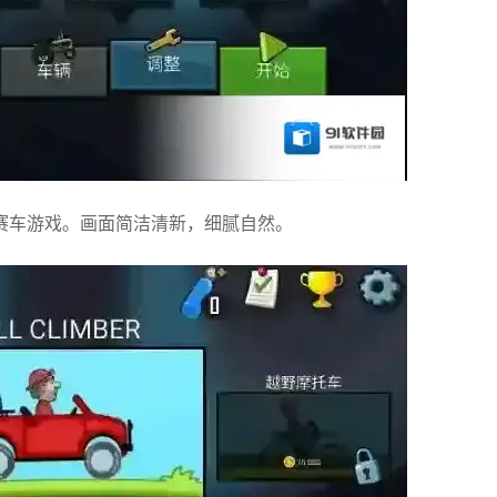
的赛车游戏。画面简洁清新，细腻自然。