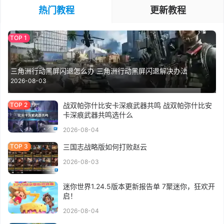
热门教程
更新教程
三角洲行动黑屏闪退怎么办 三角洲行动黑屏闪退解决办法
2026-08-03
战双帕弥什比安卡深痕武器共鸣 战双帕弥什比安
卡深痕武器共鸣选什么
2026-08-04
三国志战略版如何打败赵云
2026-08-03
迷你世界1.24.5版本更新报告单 7聚迷你，狂欢开
启！
2026-08-04