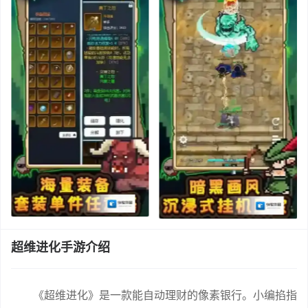
超维进化手游介绍
《超维进化》是一款能自动理财的像素银行。小编掐指