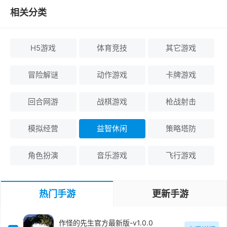
相关分类
H5游戏
体育竞技
其它游戏
冒险解谜
动作游戏
卡牌游戏
回合网游
战棋游戏
枪战射击
模拟经营
益智休闲
策略塔防
角色扮演
音乐游戏
飞行游戏
热门手游
更新手游
作怪的先生官方最新版-v1.0.0