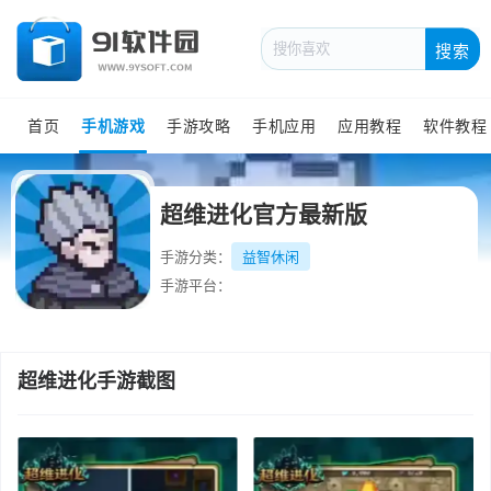
搜索
首页
手机游戏
手游攻略
手机应用
应用教程
软件教程
超维进化官方最新版
手游分类：
益智休闲
手游平台：
超维进化手游截图