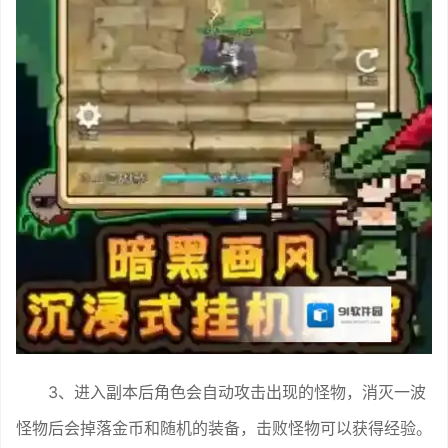
3、进入副本后角色会自动攻击出现的怪物，消灭一波
怪物后会掉落金币和随机的装备，击败怪物可以获得经验。