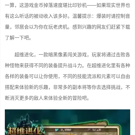
一算，这游戏金币掉落速度堪比印钞机——如果现实世界也
有这么听话的被动收入该多好。温馨提示：爆装时请控制音
量，邻居会以为你在玩老虎机。感到兴趣的网友们赶紧下载
了解一下吧。
超维进化，一款暗黑像素闯关游戏，玩家将通过击败各
种怪物来获得不同的装备提升战斗力。在超维进化里有各种
各样的装备可以让你使用，不同的技能流派和元素可以自由
搭配来体验新的乐趣，非常多的副本将等你去选择挑战，不
断消灭更多的敌人来体验全新的冒险吧。