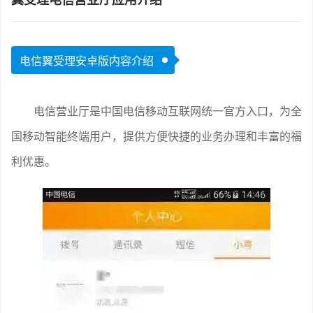
电信翼受理安卓版内容介绍
电信营业厅是中国电信移动互联网统一官方入口，为全
国移动智能终端用户，提供方便快捷的业务办理和丰富的福
利优惠。