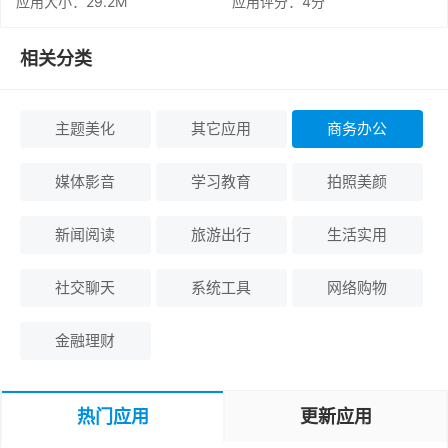
应用大小：29.2M
应用评分：
4分
相关分类
主题美化
其它应用
商务办公
媒体影音
学习教育
拍照美颜
新闻阅读
旅游出行
生活实用
社交聊天
系统工具
网络购物
金融理财
热门应用
更新应用