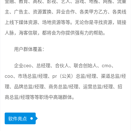
金融、教育、高校、影视、艺人、游戏、地推、网推、流量
主、广告主、资源置换、异业合作、各类甲方乙方、各类线
上线下媒体资源、场地资源等等。无论你是寻找资源，链接
人脉，海客信联，都将会为你提供强有力的帮助。
用户群体覆盖：
企业ceo、总经理、合伙人、联合创始人、cmo、
coo、市场总监/经理、pr（公关）总监/经理、渠道总监/经
理、品牌总监/经理、商务总监/经理、运营总监/经理、招
商总监/经理等等职场中高端群体。
软件亮点