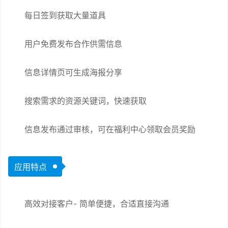
每日签到获取大量道具
用户免费发布合作供需信息
信息详情页可生成海报分享
搜索需求的资源关键词，快速获取
信息发布通过审核，可在福利中心领取会员奖励
应用特点
高效对接客户- 简单便捷，合适直接沟通