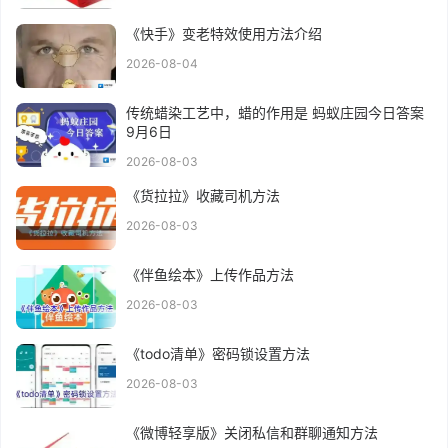
《快手》变老特效使用方法介绍
2026-08-04
传统蜡染工艺中，蜡的作用是 蚂蚁庄园今日答案
9月6日
2026-08-03
《货拉拉》收藏司机方法
2026-08-03
《伴鱼绘本》上传作品方法
2026-08-03
《todo清单》密码锁设置方法
2026-08-03
《微博轻享版》关闭私信和群聊通知方法