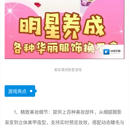
美妆潮流新星游戏
游戏亮点
1、精致美妆细节：提供上百种美妆部件，从细腻眼影
渐变到立体美甲造型，支持实时预览妆效，搭配动态睫毛与