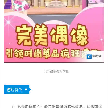
美妆潮流新星下载
游戏特色
1、多元风格服饰：收录海量潮流服饰单品，从洛丽塔