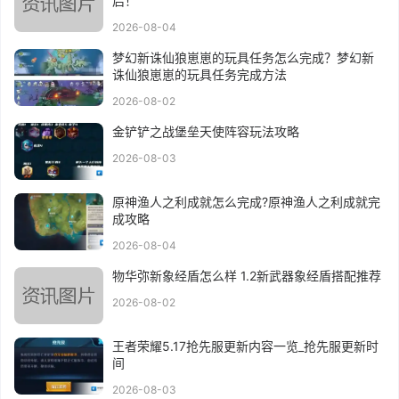
启！
2026-08-04
梦幻新诛仙狼崽崽的玩具任务怎么完成？梦幻新
诛仙狼崽崽的玩具任务完成方法
2026-08-02
金铲铲之战堡垒天使阵容玩法攻略
2026-08-03
原神渔人之利成就怎么完成?原神渔人之利成就完
成攻略
2026-08-04
物华弥新象经盾怎么样 1.2新武器象经盾搭配推荐
2026-08-02
王者荣耀5.17抢先服更新内容一览_抢先服更新时
间
2026-08-03