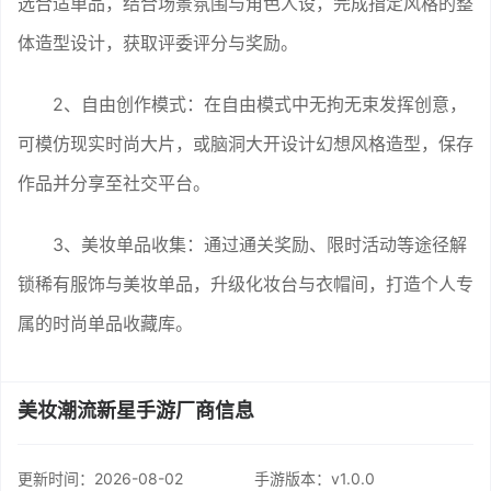
选合适单品，结合场景氛围与角色人设，完成指定风格的整
体造型设计，获取评委评分与奖励。
2、自由创作模式：在自由模式中无拘无束发挥创意，
可模仿现实时尚大片，或脑洞大开设计幻想风格造型，保存
作品并分享至社交平台。
3、美妆单品收集：通过通关奖励、限时活动等途径解
锁稀有服饰与美妆单品，升级化妆台与衣帽间，打造个人专
属的时尚单品收藏库。
美妆潮流新星手游厂商信息
更新时间：
2026-08-02
手游版本：v1.0.0