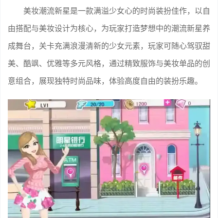
美妆潮流新星是一款满溢少女心的时尚装扮佳作，以自
由搭配与美妆设计为核心，为玩家打造梦想中的潮流新星养
成舞台，关卡充满浪漫清新的少女元素，玩家可随心驾驭甜
美、酷飒、优雅等多元风格，通过精致服饰与美妆单品的创
意组合，展现独特时尚品味，体验高度自由的装扮乐趣。