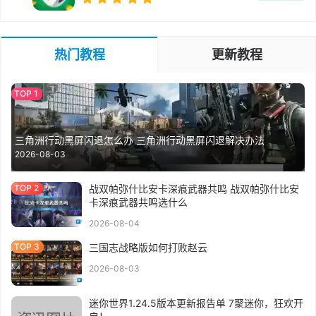
热门教程
更新教程
三角洲行动黑屏闪退怎么办 三角洲行动黑屏闪退解决办法
2026-08-03
战双帕弥什比安卡深痕武器共鸣 战双帕弥什比安
卡深痕武器共鸣选什么
2026-08-04
三国志战略版如何打败赵云
2026-08-03
迷你世界1.24.5版本更新报告单 7聚迷你，狂欢开