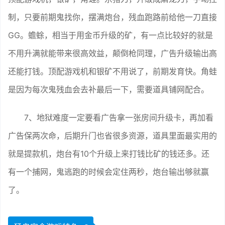
制，只要前期鬼找你，摆满炮台，残血跑路前给他一刀直接
GG。蟾蜍，相当于用金币升级的矿，有一点比较好的就是
不用升满就能带来很高效益，颠倒枪同理，广告升级输出高
还能打钱。顶配游戏机和银矿不用说了，前期发育快。角蛙
是因为每次鬼残血会去补最后一下，需要道具铺网配合。
7、地狱难度一定要看广告拿一张房间升级卡，再加看
广告保两次命，后期升门也省很多资源，道具里面最实用的
就是提款机，炮台有10个升级上来打钱比矿的钱还多。还
有一个捕网，鬼逃跑的时候会定住两秒，炮台输出够就赢
了。