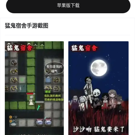
苹果版下载
猛鬼宿舍手游截图