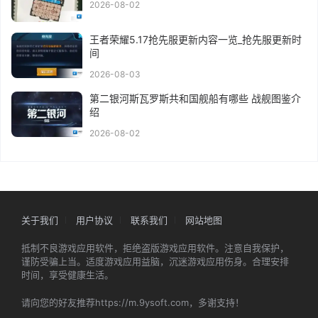
2026-08-02
王者荣耀5.17抢先服更新内容一览_抢先服更新时
间
2026-08-03
第二银河斯瓦罗斯共和国舰船有哪些 战舰图鉴介
绍
2026-08-02
关于我们
用户协议
联系我们
网站地图
抵制不良游戏应用软件，拒绝盗版游戏应用软件。注意自我保护，
谨防受骗上当。适度游戏应用益脑，沉迷游戏应用伤身。合理安排
时间，享受健康生活。
请向您的好友推荐https://m.9ysoft.com，多谢支持！