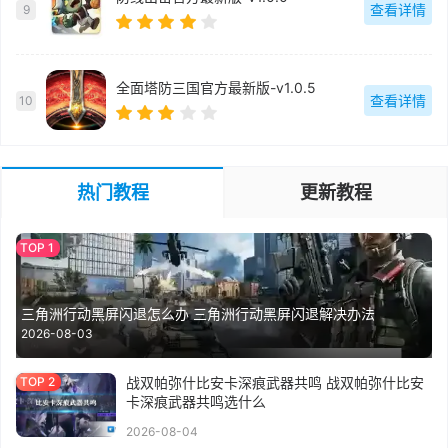
查看详情
9
全面塔防三国官方最新版-v1.0.5
查看详情
10
热门教程
更新教程
三角洲行动黑屏闪退怎么办 三角洲行动黑屏闪退解决办法
2026-08-03
战双帕弥什比安卡深痕武器共鸣 战双帕弥什比安
卡深痕武器共鸣选什么
2026-08-04