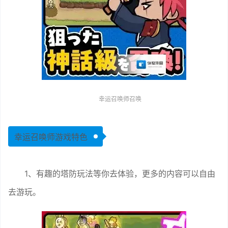
幸运召唤师召唤
幸运召唤师游戏特色
1、有趣的塔防玩法等你去体验，更多的内容可以自由
去游玩。