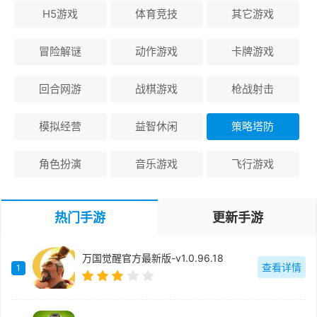
H5游戏
体育竞技
其它游戏
冒险解谜
动作游戏
卡牌游戏
回合网游
战棋游戏
枪战射击
模拟经营
益智休闲
策略塔防
角色扮演
音乐游戏
飞行游戏
热门手游
更新手游
万国觉醒官方最新版-v1.0.96.18
查看详情
1