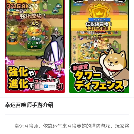
幸运召唤师手游介绍
幸运召唤师，依靠运气来召唤英雄的塔防游戏，玩家将