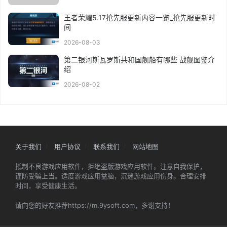
王者荣耀5.17抢先服更新内容一览_抢先服更新时
间
2026-08-03
第二银河斯瓦罗斯共和国舰船有哪些 战舰图鉴介
绍
2026-08-02
关于我们
用户协议
联系我们
网站地图
抵制不良游戏应用软件，拒绝盗版游戏应用软件。注意自我保护，
谨防受骗上当。适度游戏应用益脑，沉迷游戏应用伤身。合理安排
时间，享受健康生活。
请向您的好友推荐https://m.9ysoft.com，多谢支持！