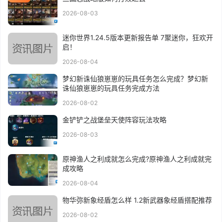
2026-08-03
迷你世界1.24.5版本更新报告单 7聚迷你，狂欢开
启！
2026-08-04
梦幻新诛仙狼崽崽的玩具任务怎么完成？梦幻新
诛仙狼崽崽的玩具任务完成方法
2026-08-02
金铲铲之战堡垒天使阵容玩法攻略
2026-08-03
原神渔人之利成就怎么完成?原神渔人之利成就完
成攻略
2026-08-04
物华弥新象经盾怎么样 1.2新武器象经盾搭配推荐
2026-08-02