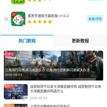
富贵亨通官方最新版-v1.0.2
查看详情
10
热门教程
更新教程
三角洲行动黑屏闪退怎么办 三角洲行动黑屏闪退解决办法
2026-08-03
战双帕弥什比安卡深痕武器共鸣 战双帕弥什比安
卡深痕武器共鸣选什么
2026-08-04
三国志战略版如何打败赵云