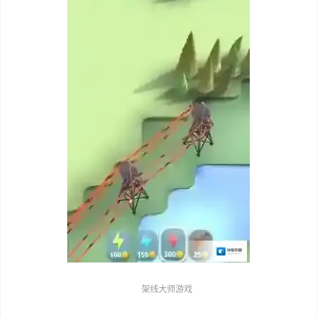
架线大师游戏