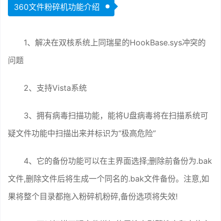
360文件粉碎机功能介绍
1、解决在双核系统上同瑞星的HookBase.sys冲突的
问题
2、支持Vista系统
3、拥有病毒扫描功能，能将U盘病毒将在扫描系统可
疑文件功能中扫描出来并标识为“极高危险”
4、它的备份功能可以在主界面选择;删除前备份为.bak
文件,删除文件后将生成一个同名的.bak文件备份。注意,如
果将整个目录都拖入粉碎机粉碎,备份选项将失效!