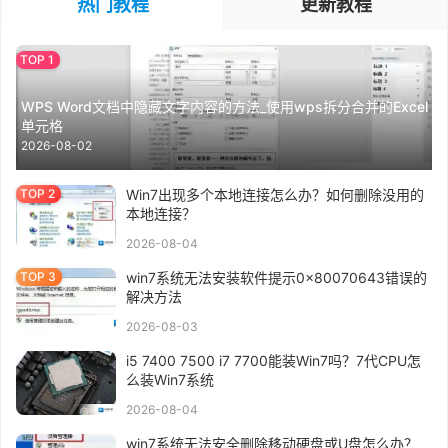
热门教程
更新教程
WPS Word文档中隐藏文字内容的方法_使用wps拆分合并的Excel
单元格
2026-08-02
Win7出现多个本地连接怎么办？如何删除没用的
本地连接？
2026-08-04
win7系统无法安装软件提示0x80070643错误的
解决方法
2026-08-03
i5 7400 7500 i7 7700能装Win7吗？7代CPU怎
么装Win7系统
2026-08-04
win7系统无法安全删除移动硬盘或U盘怎么办？