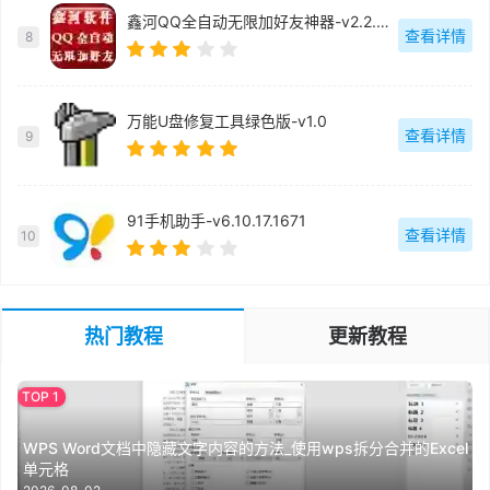
鑫河QQ全自动无限加好友神器-v2.2.3.6
查看详情
8
万能U盘修复工具绿色版-v1.0
查看详情
9
91手机助手-v6.10.17.1671
查看详情
10
热门教程
更新教程
WPS Word文档中隐藏文字内容的方法_使用wps拆分合并的Excel
单元格