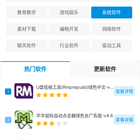
教育教学
游戏娱乐
系统软件
素材下载
编程开发
网络软件
聊天软件
行业软件
驱动工具
热门软件
更新软件
U盘低格工具(Rmprepusb)绿色中文-v2.1.744
查看详情
1
华华鼠标自动点击器绿色去广告版-v4.6
查看详情
2