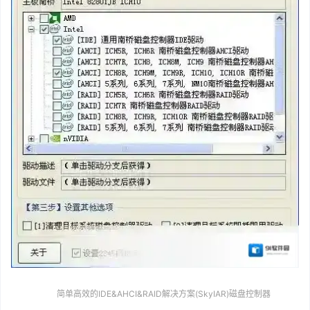
简单高效的IDE&AHCI&RAID解决方案(SkyIAR)磁盘控制器