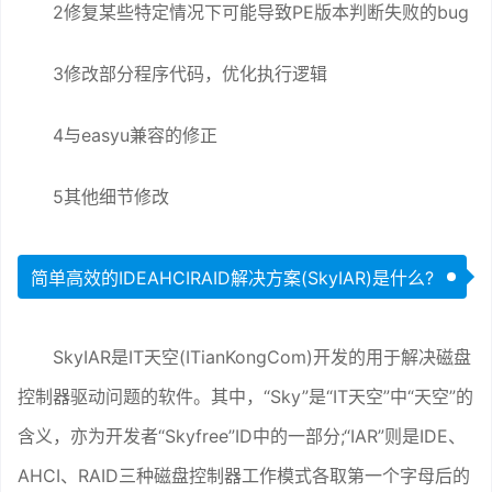
2修复某些特定情况下可能导致PE版本判断失败的bug
3修改部分程序代码，优化执行逻辑
4与easyu兼容的修正
5其他细节修改
简单高效的IDEAHCIRAID解决方案(SkyIAR)是什么?
SkyIAR是IT天空(ITianKongCom)开发的用于解决磁盘
控制器驱动问题的软件。其中，“Sky”是“IT天空”中“天空”的
含义，亦为开发者“Skyfree”ID中的一部分;“IAR”则是IDE、
AHCI、RAID三种磁盘控制器工作模式各取第一个字母后的