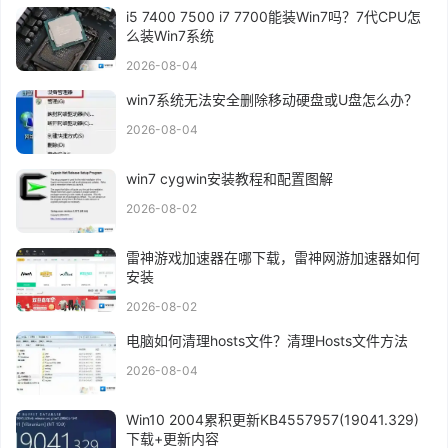
i5 7400 7500 i7 7700能装Win7吗？7代CPU怎
么装Win7系统
2026-08-04
win7系统无法安全删除移动硬盘或U盘怎么办？
2026-08-04
win7 cygwin安装教程和配置图解
2026-08-02
雷神游戏加速器在哪下载，雷神网游加速器如何
安装
2026-08-02
电脑如何清理hosts文件？清理Hosts文件方法
2026-08-04
Win10 2004累积更新KB4557957(19041.329)
下载+更新内容