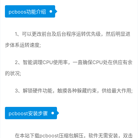
pcboos功能介绍
1、可以更改前台及后台程序运转优先级，然后明显进
步体系运转速度;
2、智能调理CPU使用率，一直确保CPU处在供应有余
的状况;
3、解锁硬件功能，触摸各种躲藏约束，供给最大作用;
pcboost安装步骤
在本站下载pcboost压缩包解压，软件无需安装，双击