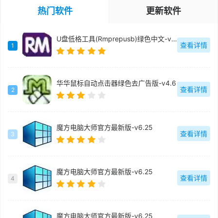
热门软件
更新软件
U盘低格工具(Rmprepusb)绿色中文-v2.1.744
查看详情
1
华华鼠标自动点击器绿色去广告版-v4.6
查看详情
2
魔方电脑大师官方最新版-v6.25
查看详情
3
魔方电脑大师官方最新版-v6.25
查看详情
4
魔方电脑大师官方最新版-v6.25