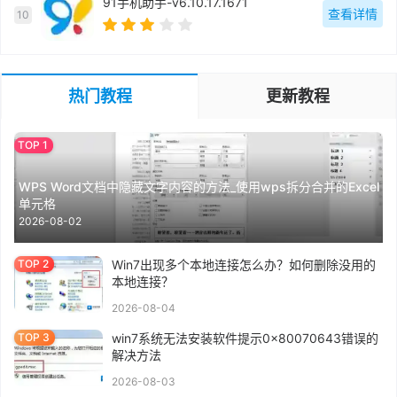
91手机助手-v6.10.17.1671
查看详情
10
热门教程
更新教程
WPS Word文档中隐藏文字内容的方法_使用wps拆分合并的Excel
单元格
2026-08-02
Win7出现多个本地连接怎么办？如何删除没用的
本地连接？
2026-08-04
win7系统无法安装软件提示0x80070643错误的
解决方法
2026-08-03