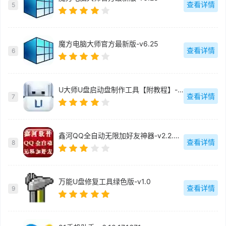
查看详情
5
魔方电脑大师官方最新版-v6.25
查看详情
6
U大师U盘启动盘制作工具【附教程】-v【】
查看详情
7
鑫河QQ全自动无限加好友神器-v2.2.3.6
查看详情
8
万能U盘修复工具绿色版-v1.0
查看详情
9