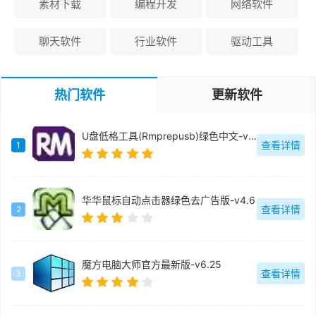
素材下载
编程开发
网络软件
聊天软件
行业软件
驱动工具
热门软件
更新软件
U盘低格工具(Rmprepusb)绿色中文-v2.1.744
查看详情
1
华华鼠标自动点击器绿色去广告版-v4.6
查看详情
2
魔方电脑大师官方最新版-v6.25
查看详情
3