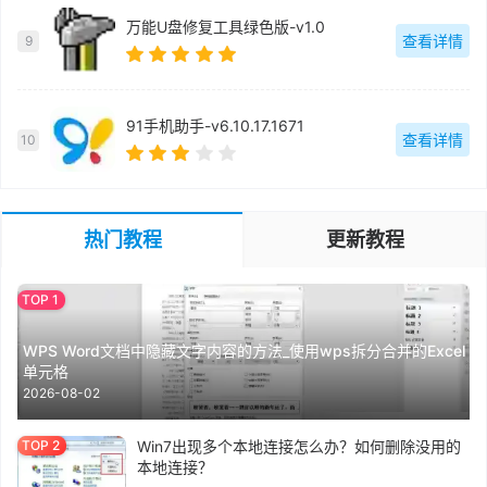
万能U盘修复工具绿色版-v1.0
查看详情
9
91手机助手-v6.10.17.1671
查看详情
10
热门教程
更新教程
WPS Word文档中隐藏文字内容的方法_使用wps拆分合并的Excel
单元格
2026-08-02
Win7出现多个本地连接怎么办？如何删除没用的
本地连接？