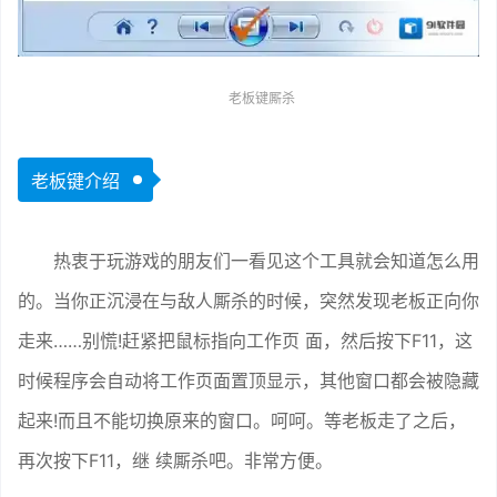
老板键厮杀
老板键介绍
热衷于玩游戏的朋友们一看见这个工具就会知道怎么用
的。当你正沉浸在与敌人厮杀的时候，突然发现老板正向你
走来……别慌!赶紧把鼠标指向工作页 面，然后按下F11，这
时候程序会自动将工作页面置顶显示，其他窗口都会被隐藏
起来!而且不能切换原来的窗口。呵呵。等老板走了之后，
再次按下F11，继 续厮杀吧。非常方便。