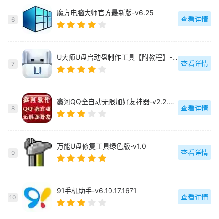
魔方电脑大师官方最新版-v6.25
查看详情
6
U大师U盘启动盘制作工具【附教程】-v【】
查看详情
7
鑫河QQ全自动无限加好友神器-v2.2.3.6
查看详情
8
万能U盘修复工具绿色版-v1.0
查看详情
9
91手机助手-v6.10.17.1671
查看详情
10