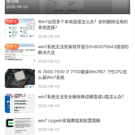
单元格
2026-08-02
Win7出现多个本地连接怎么办？如何删除没用的
本地连接？
2026-08-04
win7系统无法安装软件提示0x80070643错误的
解决方法
2026-08-03
i5 7400 7500 i7 7700能装Win7吗？7代CPU怎
么装Win7系统
2026-08-04
win7系统无法安全删除移动硬盘或U盘怎么办？
2026-08-04
win7 cygwin安装教程和配置图解
2026-08-02