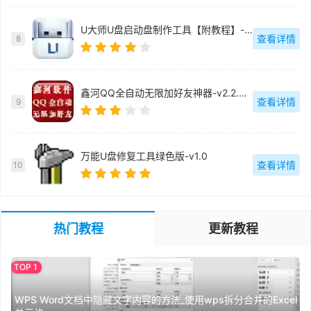
U大师U盘启动盘制作工具【附教程】-v【】
查看详情
8
鑫河QQ全自动无限加好友神器-v2.2.3.6
查看详情
9
万能U盘修复工具绿色版-v1.0
查看详情
10
热门教程
更新教程
WPS Word文档中隐藏文字内容的方法_使用wps拆分合并的Excel