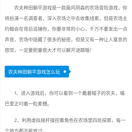
农夫种田躺平游戏是一款画风阴森的农场冒险游戏，你
将扮演一名调查者，深入农场之中去收集线索，但是农场主
约翰会在背后追捕你，你要非常的小心，千万不要发出一点
声音，农场中隐藏了很多的秘密，但是又有一种让人窒息的
感觉，一定要胆量很大才可以解开谜题哦！
农夫种田躺平游戏怎么玩
1、进入游戏后，你可以看到一个戴着帽子的农夫，嘴
巴里正叼着一粒麦穗。
2、利用虚拟摇杆操控着角色在农场里四处探索，每一
个地方都不能放过。