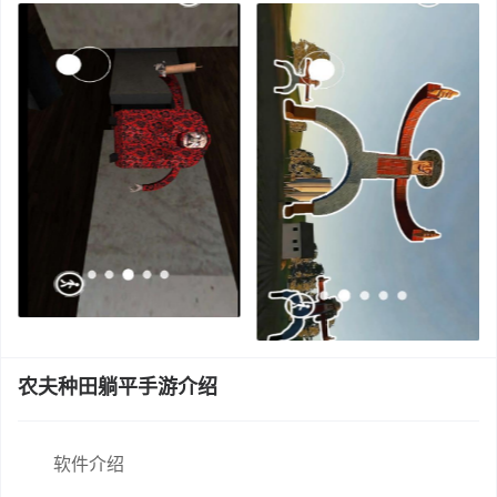
农夫种田躺平手游介绍
软件介绍