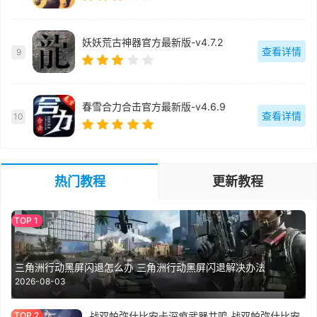
妖妖荒古神器官方最新版-v4.7.2
查看详情
9
春雪合力合击官方最新版-v4.6.9
查看详情
10
热门教程
更新教程
三角洲行动黑屏闪退怎么办 三角洲行动黑屏闪退解决办法
2026-08-03
战双帕弥什比安卡深痕武器共鸣 战双帕弥什比安