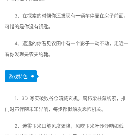
3、在探索的时候你还发现有一辆车停靠在房子前面，
可惜的是你没有钥匙。
4、远远的你看见农田中有一个影子一动不动，走近一
看你发现是农夫约翰。
游戏特色
1、3D 写实破败谷仓暗藏玄机，腐朽梁柱藏线索，推
门时声伴随未知异响，每步都似触发恐怖机关。
2、迷雾玉米田能见度骤降，风吹玉米叶沙沙响如低