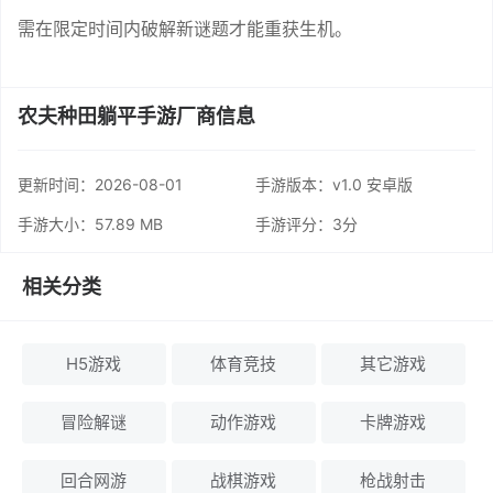
需在限定时间内破解新谜题才能重获生机。
农夫种田躺平手游厂商信息
更新时间：
2026-08-01
手游版本：v1.0 安卓版
手游大小：57.89 MB
手游评分：
3分
相关分类
H5游戏
体育竞技
其它游戏
冒险解谜
动作游戏
卡牌游戏
回合网游
战棋游戏
枪战射击