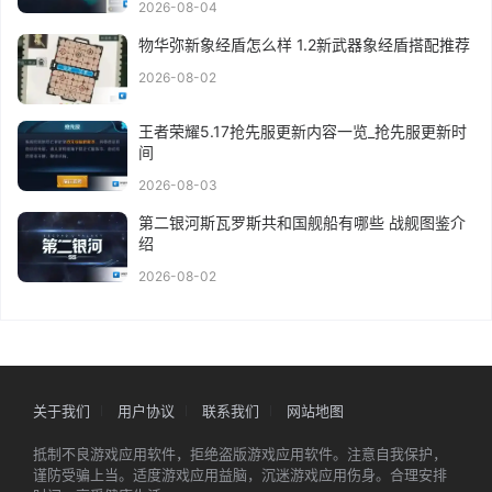
2026-08-04
物华弥新象经盾怎么样 1.2新武器象经盾搭配推荐
2026-08-02
王者荣耀5.17抢先服更新内容一览_抢先服更新时
间
2026-08-03
第二银河斯瓦罗斯共和国舰船有哪些 战舰图鉴介
绍
2026-08-02
关于我们
用户协议
联系我们
网站地图
抵制不良游戏应用软件，拒绝盗版游戏应用软件。注意自我保护，
谨防受骗上当。适度游戏应用益脑，沉迷游戏应用伤身。合理安排