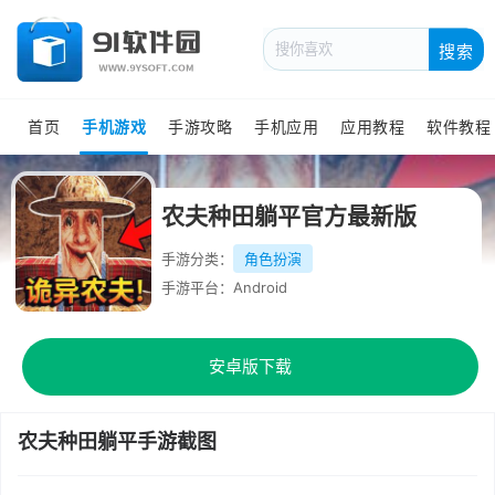
搜索
首页
手机游戏
手游攻略
手机应用
应用教程
软件教程
农夫种田躺平官方最新版
手游分类：
角色扮演
手游平台：Android
安卓版下载
农夫种田躺平手游截图