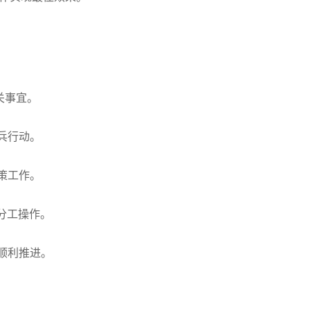
关事宜。
兵行动。
策工作。
分工操作。
，顺利推进。