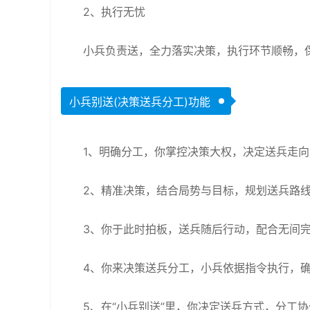
2、执行无忧
小兵负责送，全力落实决策，执行环节顺畅，
小兵别送(决策送兵分工)功能
1、明确分工，你掌控决策大权，决定送兵走
2、精准决策，结合局势与目标，规划送兵路
3、你于此时拍板，送兵随后行动，配合无间
4、你来决策送兵分工，小兵依据指令执行，
5、在“小兵别送”里，你决定送兵方式，分工