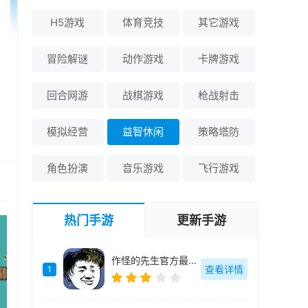
H5游戏
体育竞技
其它游戏
冒险解谜
动作游戏
卡牌游戏
回合网游
战棋游戏
枪战射击
模拟经营
益智休闲
策略塔防
角色扮演
音乐游戏
飞行游戏
热门手游
更新手游
作怪的先生官方最新版-v1.0.0
查看详情
1