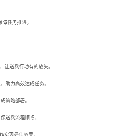
保障任务推进。
向，让送兵行动有的放矢。
线，助力高效达成任务。
完成策略部署。
确保送兵流程顺畅。
协作实现最佳效果。