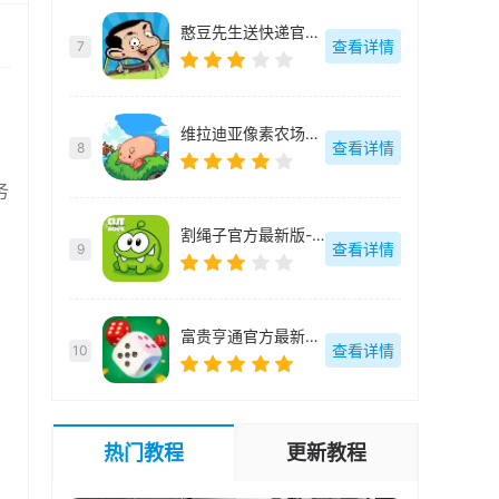
憨豆先生送快递官方最新版-v2.1.0.8
查看详情
7
维拉迪亚像素农场官方最新版-v1.36
查看详情
8
务
割绳子官方最新版-v3.74.0
查看详情
9
富贵亨通官方最新版-v1.0.2
查看详情
10
热门教程
更新教程