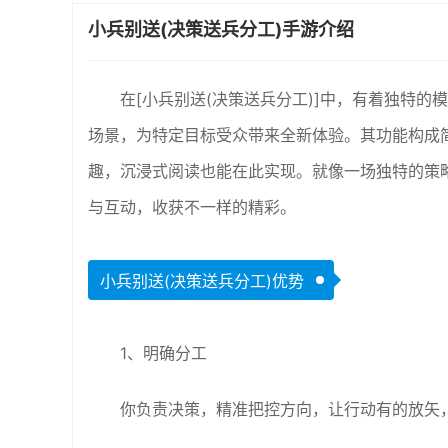
小兵别送(决策送兵分工)手游介绍
在[小兵别送(决策送兵分工)]中，有着独特
场景，为特定目标受众带来全新体验。其功能构成
趣，沉浸式阅读也能在此实现。就像一场独特的策
与互动，收获不一样的精彩。
小兵别送(决策送兵分工)优势
1、明确分工
你负责决策，精准把控方向，让行动有的放矢