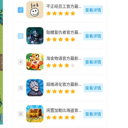
不正经员工官方最新版-v1.15
查看详情
2
骷髅复仇者官方最新版-v1.0.7.4
查看详情
3
淘金物语官方最新版-v1.0.4
查看详情
4
超维进化官方最新版-v1.3
查看详情
5
闲置加勒比海盗官方最新版-v1.0.1.5
查看详情
6