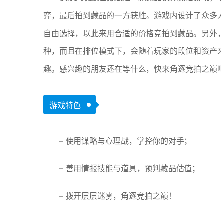
弈，最后拍到藏品的一方获胜。游戏内设计了众多
自由选择，以此来用合适的价格竞拍到藏品。另外
种，而且在排位模式下，会随着玩家的段位和资产
趣。感兴趣的朋友还在等什么，快来角逐竞拍之巅
游戏特色
– 使用谋略与心理战，掌控你的对手；
– 善用情报技能与道具，预判藏品估值；
– 拨开层层迷雾，角逐竞拍之巅！