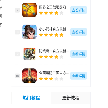
国防之王战场前沿官方最新版-v2.0.50
好
查看详情
7
两
有
小小武神官方最新版-v2.7.0
查看详情
8
防线出击官方最新版-v1.0.0
查看详情
9
全面塔防三国官方最新版-v1.0.5
查看详情
10
热门教程
更新教程