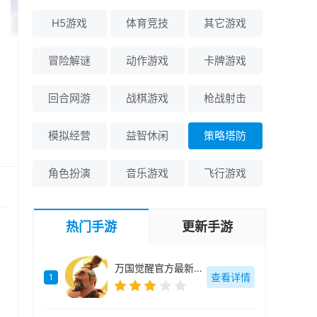
H5游戏
体育竞技
其它游戏
冒险解谜
动作游戏
卡牌游戏
回合网游
战棋游戏
枪战射击
模拟经营
益智休闲
策略塔防
角色扮演
音乐游戏
飞行游戏
热门手游
更新手游
万国觉醒官方最新版-v1.0.96.18
查看详情
1