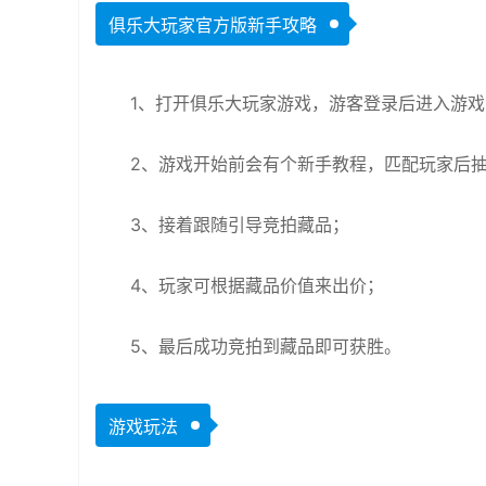
俱乐大玩家官方版新手攻略
1、打开俱乐大玩家游戏，游客登录后进入游戏
2、游戏开始前会有个新手教程，匹配玩家后
3、接着跟随引导竞拍藏品；
4、玩家可根据藏品价值来出价；
5、最后成功竞拍到藏品即可获胜。
游戏玩法