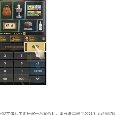
玩家在游戏中将扮演一名竞价师，需要与其他三名对手同台暗拍