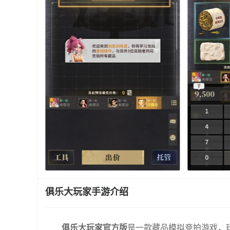
俱乐大玩家手游介绍
俱乐大玩家官方版
是一款藏品模拟竞拍游戏，