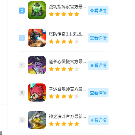
战场指挥家官方最新版-v1.0.9
查看详情
2
塔防传奇3未来战争官方最新版-v2.7.16
查看详情
3
道长心慌慌官方最新版-v1.0.0
查看详情
4
幸运召唤师官方最新版-v3.6.0
查看详情
5
神之决斗官方最新版-v0.6.0
查看详情
6
博