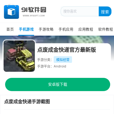
搜索
首页
手机游戏
手游攻略
手机应用
应用教程
软件教程
点废成金快递官方最新版
手游分类：
模拟经营
手游平台：Android
安卓版下载
点废成金快递手游截图