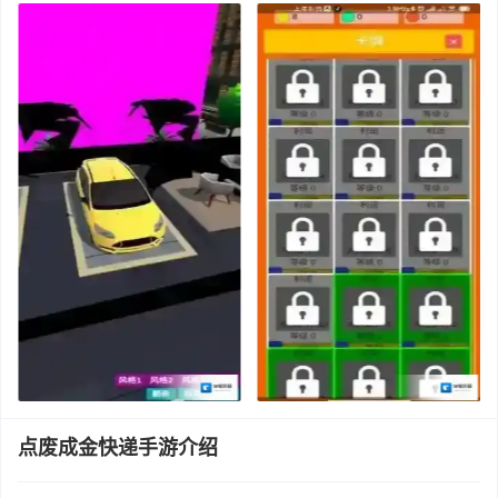
点废成金快递手游介绍