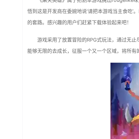
《屠夫英雄》属于把割草游戏腌出rougelik
悟到这是开发商在委婉地说’请把本游戏当主食吃’
的套路。感兴趣的用户们赶紧下载体验起来吧！
游戏采用了放置冒险的RPG式玩法，通过无
能够无限的去成长，征服一个又一个区域，将所有的