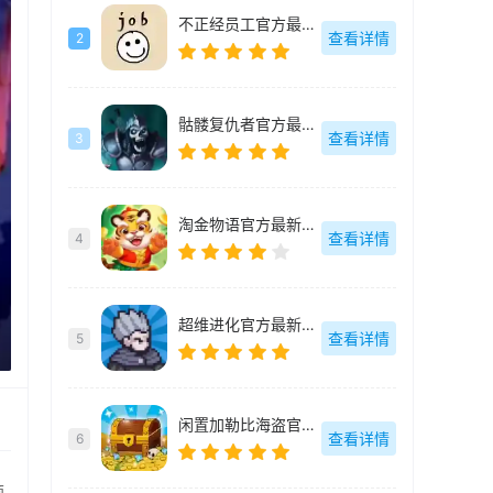
不正经员工官方最新版-v1.15
查看详情
2
骷髅复仇者官方最新版-v1.0.7.4
查看详情
3
淘金物语官方最新版-v1.0.4
查看详情
4
超维进化官方最新版-v1.3
查看详情
5
闲置加勒比海盗官方最新版-v1.0.1.5
查看详情
6