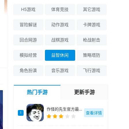
H5游戏
体育竞技
其它游戏
冒险解谜
动作游戏
卡牌游戏
回合网游
战棋游戏
枪战射击
模拟经营
益智休闲
策略塔防
角色扮演
音乐游戏
飞行游戏
热门手游
更新手游
作怪的先生官方最新版-v1.0.0
查看详情
1