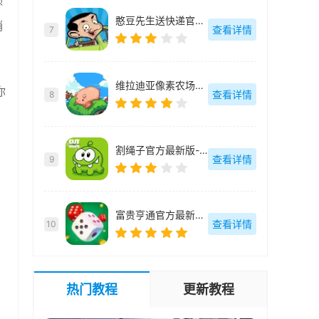
领
憨豆先生送快递官方最新版-v2.1.0.8
销
查看详情
7
维拉迪亚像素农场官方最新版-v1.36
你
查看详情
8
割绳子官方最新版-v3.74.0
查看详情
9
富贵亨通官方最新版-v1.0.2
查看详情
10
热门教程
更新教程