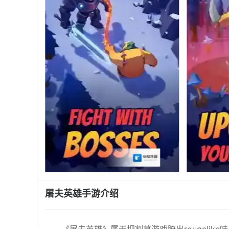
屠夫英雄手游介绍