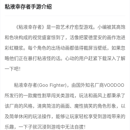
粘液幸存者手游介绍
《粘液幸存者》是一款艺术疗愈型游戏。小编被其高饱
和色块构成的视觉盛宴惊到了，活像把蒙德里安的画作泡进
彩虹糖浆。每个角色的出场动画都值得截屏当壁纸，如果忽
略他们正在暴打粘液怪的话。心动的用户赶紧下载深入了解
一下吧！
粘液幸存者(Goo Fighter)，由国外知名厂商VOODOO
所发行的一款魔性割草闯关类游戏，玩法和画风上都秉承了
该厂商的风格，清爽简洁的画面、魔性搞笑的角色形象，以
及简单休闲的玩法操作，能够让玩家轻松享受到游戏带来的
乐趣，一下子就沉浸到游戏中无法自拔！