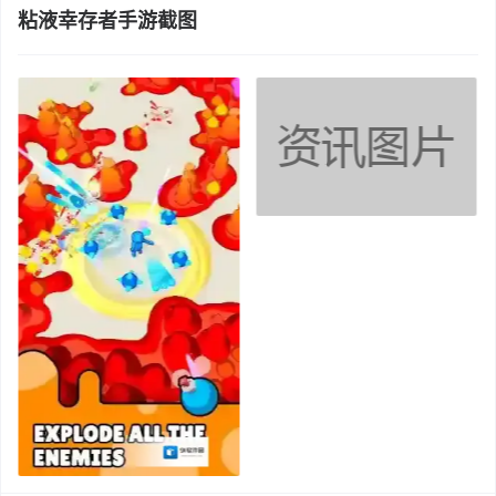
粘液幸存者手游截图