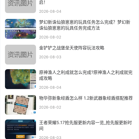
启！
2026-08-04
梦幻新诛仙狼崽崽的玩具任务怎么完成？梦幻新
诛仙狼崽崽的玩具任务完成方法
2026-08-02
金铲铲之战堡垒天使阵容玩法攻略
2026-08-03
原神渔人之利成就怎么完成?原神渔人之利成就完
成攻略
2026-08-04
物华弥新象经盾怎么样 1.2新武器象经盾搭配推荐
2026-08-02
王者荣耀5.17抢先服更新内容一览_抢先服更新时
间
2026-08-03