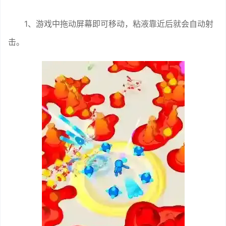
1、游戏中拖动屏幕即可移动，粘液靠近后就会自动射
击。