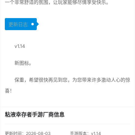
一个非常舒适的氛围，让玩家能够尽情享受快乐。
更新日志
v1.14
新图标。
保重，希望很快再见到您，为您带来许多激动人心的惊
喜！
粘液幸存者手游厂商信息
更新时间：
2026-08-03
手游版本：v1.14