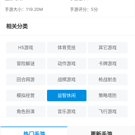
手游大小：119.20M
手游评分：
5分
相关分类
H5游戏
体育竞技
其它游戏
冒险解谜
动作游戏
卡牌游戏
回合网游
战棋游戏
枪战射击
模拟经营
益智休闲
策略塔防
角色扮演
音乐游戏
飞行游戏
热门手游
更新手游