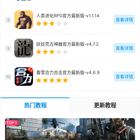
人类进化RPG官方最新版-v1.1.14
查看详情
8
妖妖荒古神器官方最新版-v4.7.2
查看详情
9
春雪合力合击官方最新版-v4.6.9
查看详情
10
热门教程
更新教程
三角洲行动黑屏闪退怎么办 三角洲行动黑屏闪退解决办法