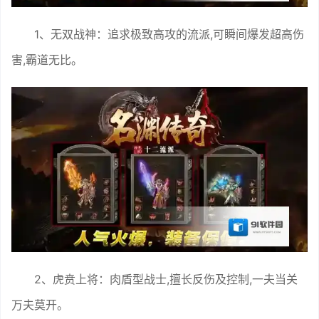
1、无双战神：追求极致高攻的流派,可瞬间爆发超高伤
害,霸道无比。
2、虎贲上将：肉盾型战士,擅长反伤及控制,一夫当关
万夫莫开。