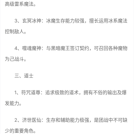
3、玄冥冰神：冰魔生存能力较强，擅长运用冰系魔法
控制敌人。
4、噬魂魔神：与黑暗魔王签订契约，可召回各种魔物
为己战斗。
三、道士
1、符咒道尊：追求极致的道术，拥有不俗的输出及爆
发能力。
2、济世医仙：生存和辅助能力极强，是团战中不可缺
少的重要角色。