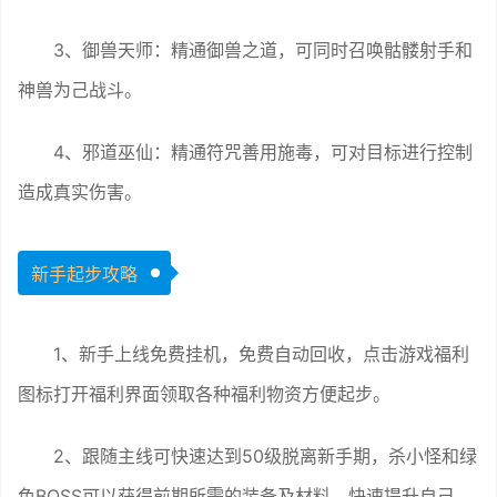
3、御兽天师：精通御兽之道，可同时召唤骷髅射手和
神兽为己战斗。
4、邪道巫仙：精通符咒善用施毒，可对目标进行控制
造成真实伤害。
新手起步攻略
1、新手上线免费挂机，免费自动回收，点击游戏福利
图标打开福利界面领取各种福利物资方便起步。
2、跟随主线可快速达到50级脱离新手期，杀小怪和绿
色BOSS可以获得前期所需的装备及材料，快速提升自己。