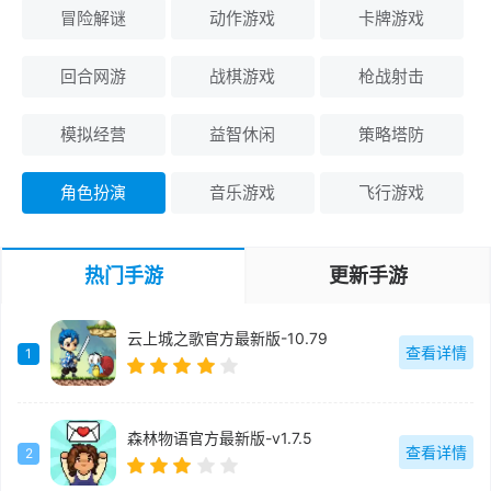
冒险解谜
动作游戏
卡牌游戏
回合网游
战棋游戏
枪战射击
模拟经营
益智休闲
策略塔防
角色扮演
音乐游戏
飞行游戏
热门手游
更新手游
云上城之歌官方最新版-10.79
查看详情
1
森林物语官方最新版-v1.7.5
查看详情
2