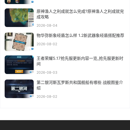
原神渔人之利成就怎么完成?原神渔人之利成就完
成攻略
2026-08-04
物华弥新象经盾怎么样 1.2新武器象经盾搭配推荐
2026-08-02
王者荣耀5.17抢先服更新内容一览_抢先服更新时
间
2026-08-03
第二银河斯瓦罗斯共和国舰船有哪些 战舰图鉴介
绍
2026-08-02
关于我们
用户协议
联系我们
网站地图