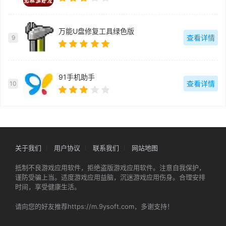
万能U盘修复工具绿色版
查看详情
9
91手机助手
查看详情
10
关于我们
用户协议
联系我们
网站地图
抵制不良游戏应用软件，拒绝盗版游戏应用软件。注意自我保护，
谨防受骗上当。适度游戏应用益脑，沉迷游戏应用伤身。合理安排
时间，享受健康生活。
请向您的好友推荐https://m.9ysoft.com，多谢支持！