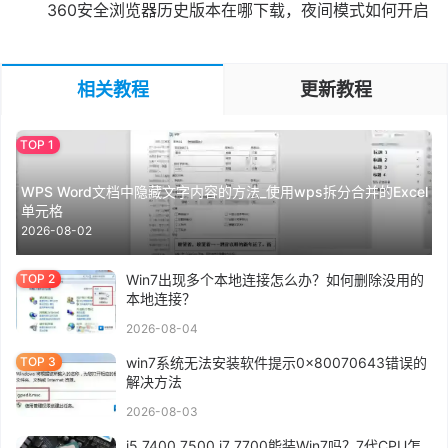
360安全浏览器历史版本在哪下载，夜间模式如何开启
相关教程
更新教程
WPS Word文档中隐藏文字内容的方法_使用wps拆分合并的Excel
单元格
2026-08-02
Win7出现多个本地连接怎么办？如何删除没用的
本地连接？
2026-08-04
win7系统无法安装软件提示0x80070643错误的
解决方法
2026-08-03
i5 7400 7500 i7 7700能装Win7吗？7代CPU怎