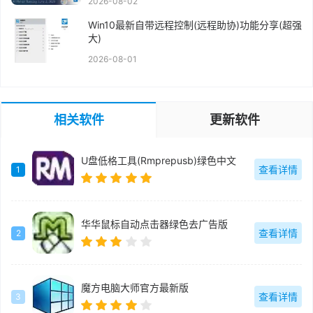
2026-08-02
Win10最新自带远程控制(远程助协)功能分享(超强
大)
2026-08-01
相关软件
更新软件
U盘低格工具(Rmprepusb)绿色中文
查看详情
1
华华鼠标自动点击器绿色去广告版
查看详情
2
魔方电脑大师官方最新版
查看详情
3